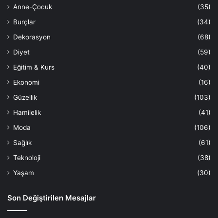
Anne-Çocuk
(35)
Burçlar
(34)
Dekorasyon
(68)
Diyet
(59)
Eğitim & Kurs
(40)
Ekonomi
(16)
Güzellik
(103)
Hamilelik
(41)
Moda
(106)
Sağlık
(61)
Teknoloji
(38)
Yaşam
(30)
Son Değiştirilen Mesajlar