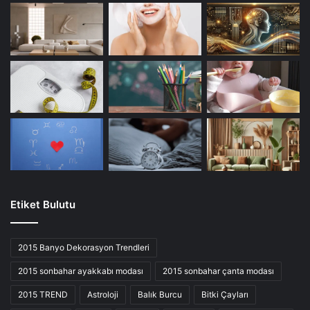
Etiket Bulutu
2015 Banyo Dekorasyon Trendleri
2015 sonbahar ayakkabı modası
2015 sonbahar çanta modası
2015 TREND
Astroloji
Balık Burcu
Bitki Çayları