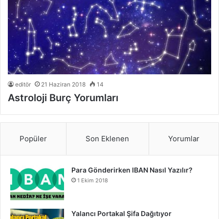
editör
21 Haziran 2018
14
Astroloji Burç Yorumları
Popüler
Son Eklenen
Yorumlar
Para Gönderirken IBAN Nasıl Yazılır?
1 Ekim 2018
Yalancı Portakal Şifa Dağıtıyor