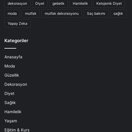
dekorasyon
Diyet
gebelik
Hamilelik
Ketojenik Diyet
moda
mutfak
mutfak dekorasyonu
Saç bakımı
sağlık
Yapay Zeka
Kategoriler
Anasayfa
Moda
Güzellik
Dekorasyon
Diyet
Sağlık
Hamilelik
Yaşam
Eğitim & Kurs