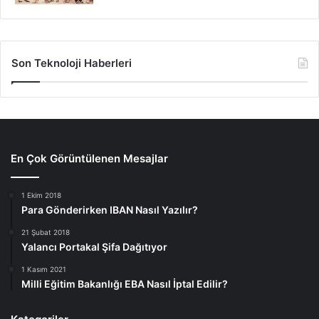
Son Teknoloji Haberleri
En Çok Görüntülenen Mesajlar
1 Ekim 2018
Para Gönderirken IBAN Nasıl Yazılır?
21 Şubat 2018
Yalancı Portakal Şifa Dağıtıyor
1 Kasım 2021
Milli Eğitim Bakanlığı EBA Nasıl İptal Edilir?