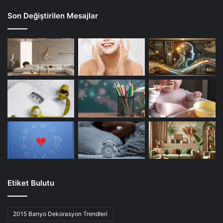
Son Değiştirilen Mesajlar
Etiket Bulutu
2015 Banyo Dekorasyon Trendleri