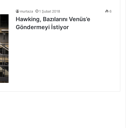
murtaza
1 Şubat 2018
6
Hawking, Bazılarını Venüs’e
Göndermeyi İstiyor