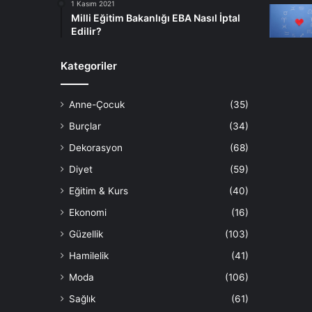
1 Kasım 2021
Milli Eğitim Bakanlığı EBA Nasıl İptal
Edilir?
Kategoriler
Anne-Çocuk
(35)
Burçlar
(34)
Dekorasyon
(68)
Diyet
(59)
Eğitim & Kurs
(40)
Ekonomi
(16)
Güzellik
(103)
Hamilelik
(41)
Moda
(106)
Sağlık
(61)