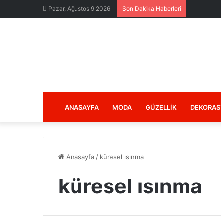
Pazar, Ağustos 9 2026
Son Dakika Haberleri
ANASAYFA
MODA
GÜZELLIK
DEKORAS
Anasayfa
/
küresel ısınma
küresel ısınma