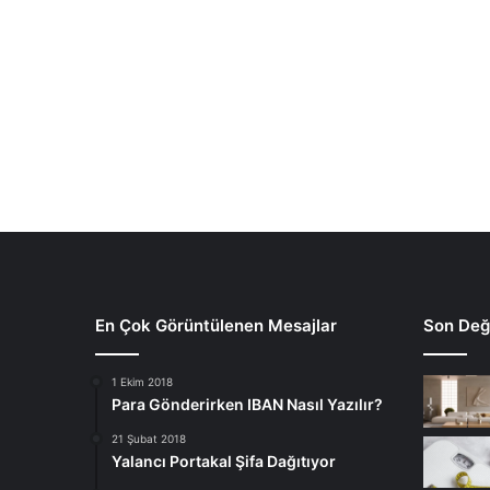
En Çok Görüntülenen Mesajlar
Son Deği
1 Ekim 2018
Para Gönderirken IBAN Nasıl Yazılır?
21 Şubat 2018
Yalancı Portakal Şifa Dağıtıyor