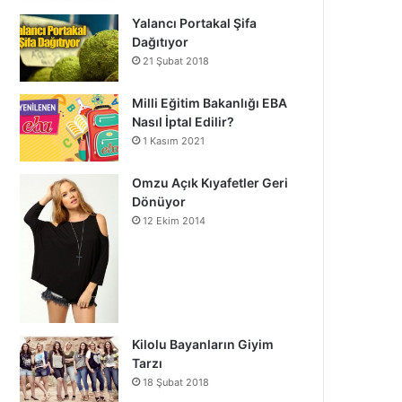
Yalancı Portakal Şifa
Dağıtıyor
21 Şubat 2018
Milli Eğitim Bakanlığı EBA
Nasıl İptal Edilir?
1 Kasım 2021
Omzu Açık Kıyafetler Geri
Dönüyor
12 Ekim 2014
Kilolu Bayanların Giyim
Tarzı
18 Şubat 2018