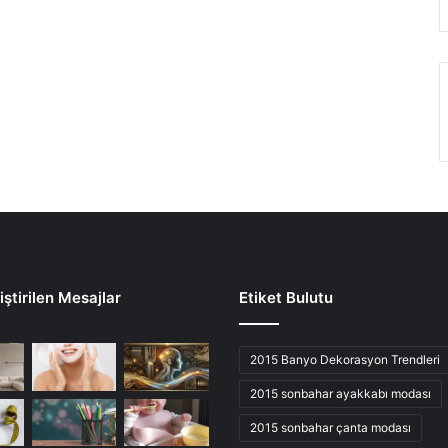
ştirilen Mesajlar
Etiket Bulutu
2015 Banyo Dekorasyon Trendleri
2015 sonbahar ayakkabı modası
2015 sonbahar çanta modası