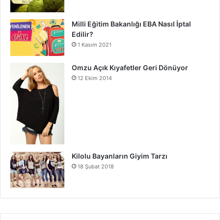
Milli Eğitim Bakanlığı EBA Nasıl İptal
Edilir?
1 Kasım 2021
Omzu Açık Kıyafetler Geri Dönüyor
12 Ekim 2014
Kilolu Bayanların Giyim Tarzı
18 Şubat 2018