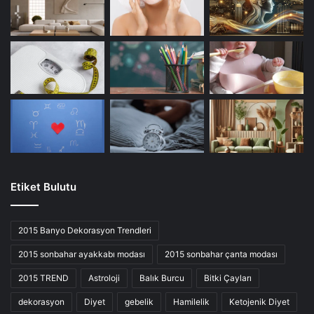
Etiket Bulutu
2015 Banyo Dekorasyon Trendleri
2015 sonbahar ayakkabı modası
2015 sonbahar çanta modası
2015 TREND
Astroloji
Balık Burcu
Bitki Çayları
dekorasyon
Diyet
gebelik
Hamilelik
Ketojenik Diyet