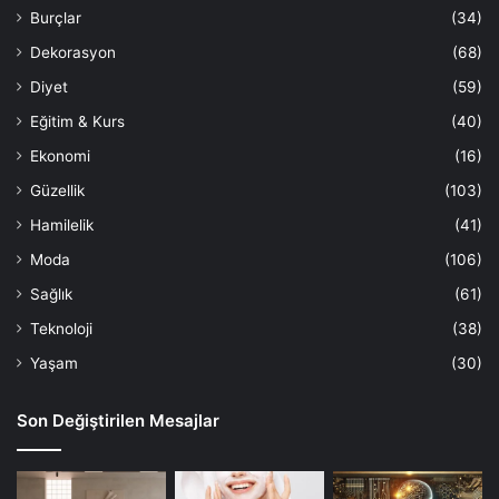
Burçlar
(34)
Dekorasyon
(68)
Diyet
(59)
Eğitim & Kurs
(40)
Ekonomi
(16)
Güzellik
(103)
Hamilelik
(41)
Moda
(106)
Sağlık
(61)
Teknoloji
(38)
Yaşam
(30)
Son Değiştirilen Mesajlar