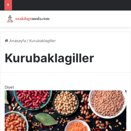
Anasayfa
/
Kurubaklagiller
Kurubaklagiller
Diyet