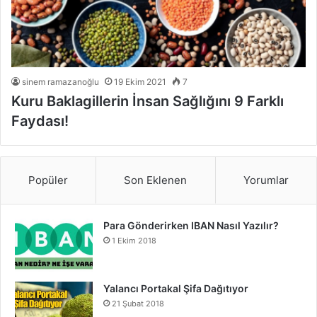
sinem ramazanoğlu
19 Ekim 2021
7
Kuru Baklagillerin İnsan Sağlığını 9 Farklı
Faydası!
Popüler
Son Eklenen
Yorumlar
Para Gönderirken IBAN Nasıl Yazılır?
1 Ekim 2018
Yalancı Portakal Şifa Dağıtıyor
21 Şubat 2018