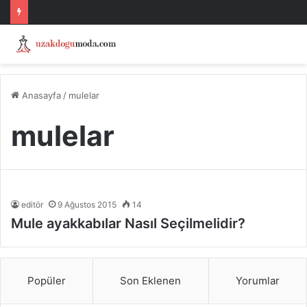
Anasayfa
/
mulelar
mulelar
editör
9 Ağustos 2015
14
Mule ayakkabılar Nasıl Seçilmelidir?
Popüler
Son Eklenen
Yorumlar