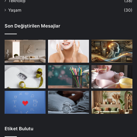
Teknoloji
(38)
Yaşam
(30)
Son Değiştirilen Mesajlar
Etiket Bulutu