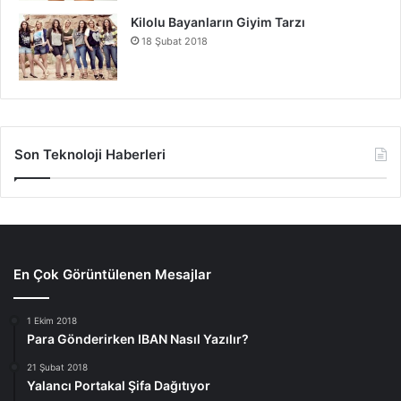
Kilolu Bayanların Giyim Tarzı
18 Şubat 2018
Son Teknoloji Haberleri
En Çok Görüntülenen Mesajlar
1 Ekim 2018
Para Gönderirken IBAN Nasıl Yazılır?
21 Şubat 2018
Yalancı Portakal Şifa Dağıtıyor