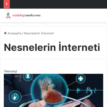
Anasayfa
/
Nesnelerin İnterneti
Nesnelerin İnterneti
Teknoloji