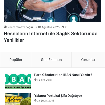
sinem ramazanoğlu
18 Ağustos 2025
2
Nesnelerin İnterneti ile Sağlık Sektöründe
Yenilikler
Popüler
Son Eklenen
Yorumlar
Para Gönderirken IBAN Nasıl Yazılır?
1 Ekim 2018
Yalancı Portakal Şifa Dağıtıyor
21 Şubat 2018