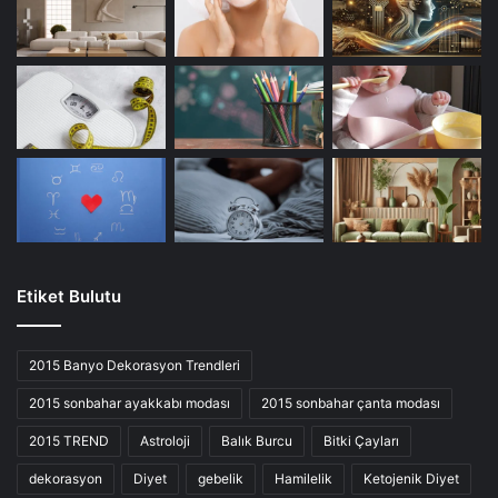
Etiket Bulutu
2015 Banyo Dekorasyon Trendleri
2015 sonbahar ayakkabı modası
2015 sonbahar çanta modası
2015 TREND
Astroloji
Balık Burcu
Bitki Çayları
dekorasyon
Diyet
gebelik
Hamilelik
Ketojenik Diyet