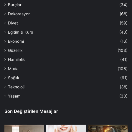
Burçlar
(34)
Dekorasyon
(68)
Diyet
(59)
Eğitim & Kurs
(40)
Ekonomi
(16)
Güzellik
(103)
Hamilelik
(41)
Moda
(106)
Sağlık
(61)
Teknoloji
(38)
Yaşam
(30)
Son Değiştirilen Mesajlar