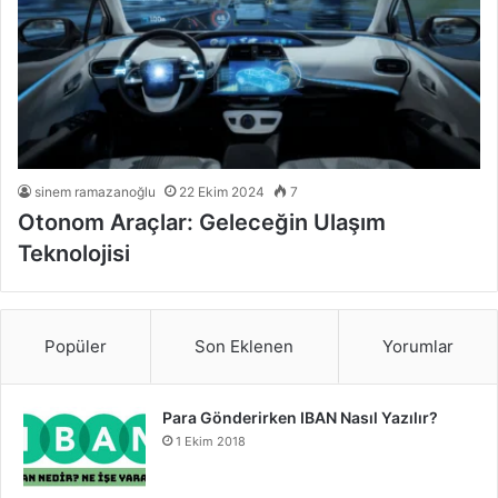
sinem ramazanoğlu
22 Ekim 2024
7
Otonom Araçlar: Geleceğin Ulaşım
Teknolojisi
Popüler
Son Eklenen
Yorumlar
Para Gönderirken IBAN Nasıl Yazılır?
1 Ekim 2018