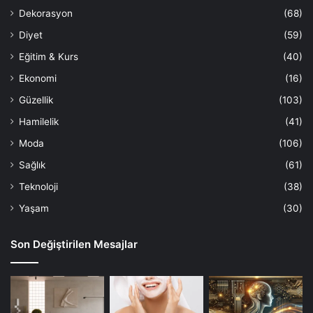
Dekorasyon
(68)
Diyet
(59)
Eğitim & Kurs
(40)
Ekonomi
(16)
Güzellik
(103)
Hamilelik
(41)
Moda
(106)
Sağlık
(61)
Teknoloji
(38)
Yaşam
(30)
Son Değiştirilen Mesajlar