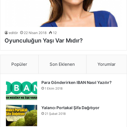
editör
22 Nisan 2018
12
Oyunculuğun Yaşı Var Mıdır?
Popüler
Son Eklenen
Yorumlar
Para Gönderirken IBAN Nasıl Yazılır?
1 Ekim 2018
Yalancı Portakal Şifa Dağıtıyor
21 Şubat 2018