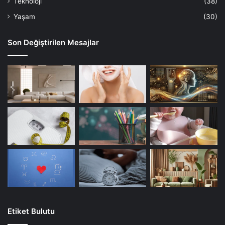
Teknoloji
(38)
Yaşam
(30)
Son Değiştirilen Mesajlar
Etiket Bulutu