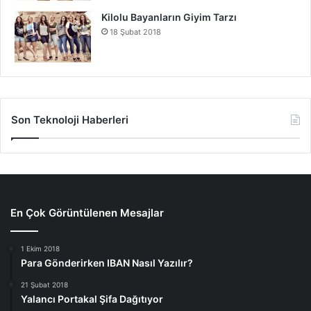
Kilolu Bayanların Giyim Tarzı
18 Şubat 2018
Son Teknoloji Haberleri
En Çok Görüntülenen Mesajlar
1 Ekim 2018
Para Gönderirken IBAN Nasıl Yazılır?
21 Şubat 2018
Yalancı Portakal Şifa Dağıtıyor