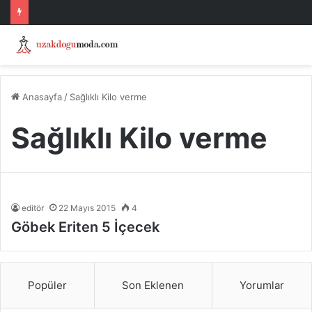
Anasayfa
/
Sağlıklı Kilo verme
Sağlıklı Kilo verme
editör
22 Mayıs 2015
4
Göbek Eriten 5 İçecek
Popüler
Son Eklenen
Yorumlar