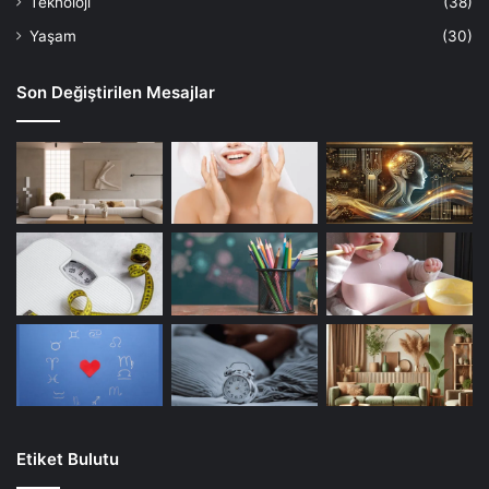
Teknoloji
(38)
Yaşam
(30)
Son Değiştirilen Mesajlar
Etiket Bulutu