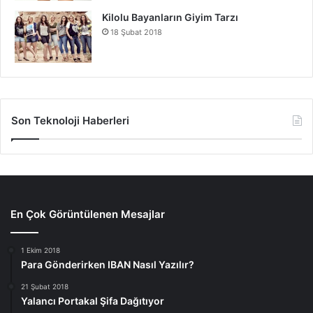
Kilolu Bayanların Giyim Tarzı
18 Şubat 2018
Son Teknoloji Haberleri
En Çok Görüntülenen Mesajlar
1 Ekim 2018
Para Gönderirken IBAN Nasıl Yazılır?
21 Şubat 2018
Yalancı Portakal Şifa Dağıtıyor