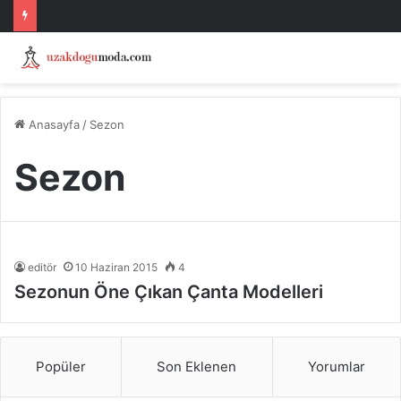
Anasayfa
/
Sezon
Sezon
editör
10 Haziran 2015
4
Sezonun Öne Çıkan Çanta Modelleri
Popüler
Son Eklenen
Yorumlar