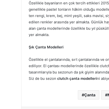
Özellikle bayanların en çok tercih ettikleri 20
genellikle pastel tonların hâkim olduğu modelle
ten rengi, krem, bej, mint yeşili, saks mavisi, 
edilen renkler arasında yer almakta. Günlük ha
alan çanta modellerinde özellikle bu yıl püskül
yer almakta.
Şık Çanta Modelleri
Özellikle el çantalarında, sırt çantalarında ve
ediliyor. El çantası modellerinde özellikle clu
tasarımlarıyla bu sezonun da şık giyim alanında
Siz de bu sezon
clutch çanta modelleri
ni abiy
Çanta