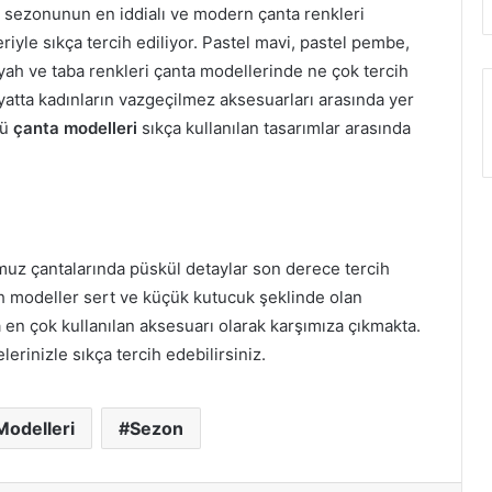
15 sezonunun en iddialı ve modern çanta renkleri
riyle sıkça tercih ediliyor. Pastel mavi, pastel pembe,
siyah ve taba renkleri çanta modellerinde ne çok tercih
yatta kadınların vazgeçilmez aksesuarları arasında yer
lü
çanta modelleri
sıkça kullanılan tasarımlar arasında
 omuz çantalarında püskül detaylar son derece tercih
tch modeller sert ve küçük kutucuk şeklinde olan
 en çok kullanılan aksesuarı olarak karşımıza çıkmakta.
elerinizle sıkça tercih edebilirsiniz.
Modelleri
Sezon