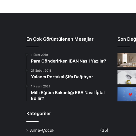
En Çok Görüntülenen Mesajlar
Son Deği
1 Ekim 2018
Para Gönderirken IBAN Nasıl Yazılır?
21 Şubat 2018
Yalancı Portakal Şifa Dağıtıyor
1 Kasım 2021
Milli Eğitim Bakanlığı EBA Nasıl İptal
Edilir?
Kategoriler
Anne-Çocuk
(35)