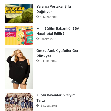
Yalancı Portakal Şifa
Dağıtıyor
21 Şubat 2018
Milli Eğitim Bakanlığı EBA
Nasıl İptal Edilir?
1 Kasım 2021
Omzu Açık Kıyafetler Geri
Dönüyor
12 Ekim 2014
Kilolu Bayanların Giyim
Tarzı
18 Şubat 2018