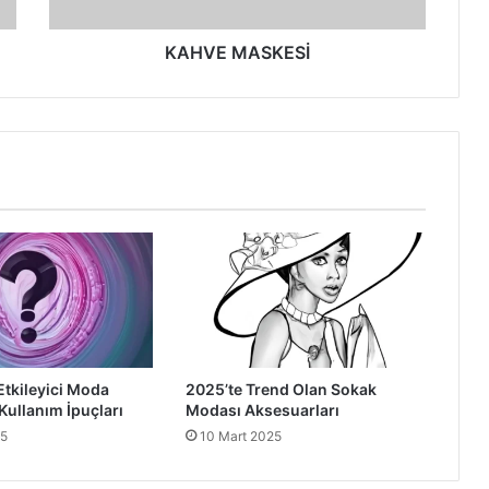
KAHVE MASKESİ
Etkileyici Moda
2025’te Trend Olan Sokak
Kullanım İpuçları
Modası Aksesuarları
25
10 Mart 2025