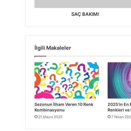
SAÇ BAKIMI
İlgili Makaleler
Sezonun İlham Veren 10 Renk
2025’in En 
Kombinasyonu
Renkleri ve 
21 Mayıs 2025
7 Nisan 20