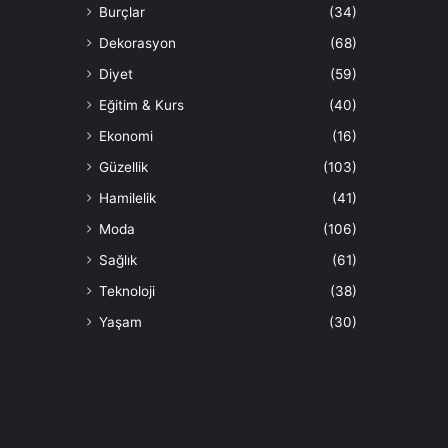
Burçlar
(34)
Dekorasyon
(68)
Diyet
(59)
Eğitim & Kurs
(40)
Ekonomi
(16)
Güzellik
(103)
Hamilelik
(41)
Moda
(106)
Sağlık
(61)
Teknoloji
(38)
Yaşam
(30)