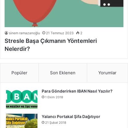
sinem ramazanoğlu
21 Temmuz 2023
2
Stresle Başa Çıkmanın Yöntemleri
Nelerdir?
Popüler
Son Eklenen
Yorumlar
Para Gönderirken IBAN Nasıl Yazılır?
1 Ekim 2018
Yalancı Portakal Şifa Dağıtıyor
21 Şubat 2018