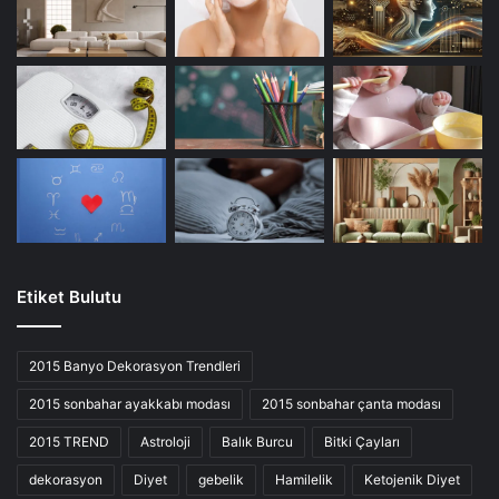
Etiket Bulutu
2015 Banyo Dekorasyon Trendleri
2015 sonbahar ayakkabı modası
2015 sonbahar çanta modası
2015 TREND
Astroloji
Balık Burcu
Bitki Çayları
dekorasyon
Diyet
gebelik
Hamilelik
Ketojenik Diyet