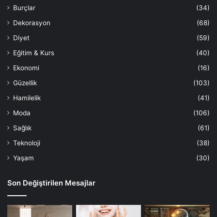
Burçlar
(34)
Dekorasyon
(68)
Diyet
(59)
Eğitim & Kurs
(40)
Ekonomi
(16)
Güzellik
(103)
Hamilelik
(41)
Moda
(106)
Sağlık
(61)
Teknoloji
(38)
Yaşam
(30)
Son Değiştirilen Mesajlar