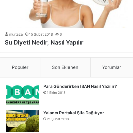
murtaza
15 Şubat 2018
6
Su Diyeti Nedir, Nasıl Yapılır
Popüler
Son Eklenen
Yorumlar
Para Gönderirken IBAN Nasıl Yazılır?
1 Ekim 2018
Yalancı Portakal Şifa Dağıtıyor
21 Şubat 2018