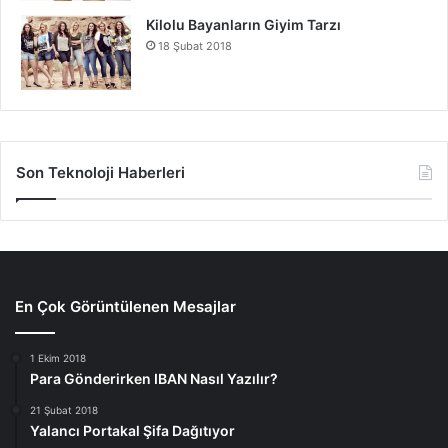
Kilolu Bayanların Giyim Tarzı
18 Şubat 2018
Son Teknoloji Haberleri
En Çok Görüntülenen Mesajlar
1 Ekim 2018
Para Gönderirken IBAN Nasıl Yazılır?
21 Şubat 2018
Yalancı Portakal Şifa Dağıtıyor