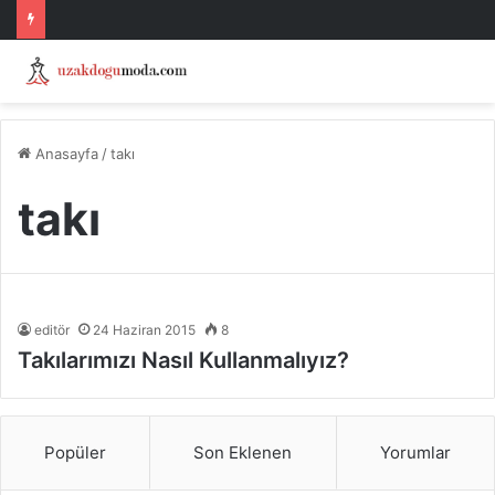
Anasayfa
/
takı
takı
editör
24 Haziran 2015
8
Takılarımızı Nasıl Kullanmalıyız?
Popüler
Son Eklenen
Yorumlar