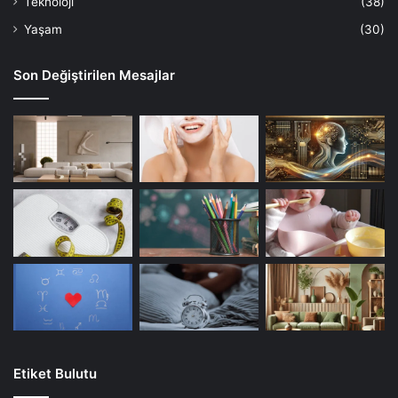
Teknoloji
(38)
Yaşam
(30)
Son Değiştirilen Mesajlar
Etiket Bulutu