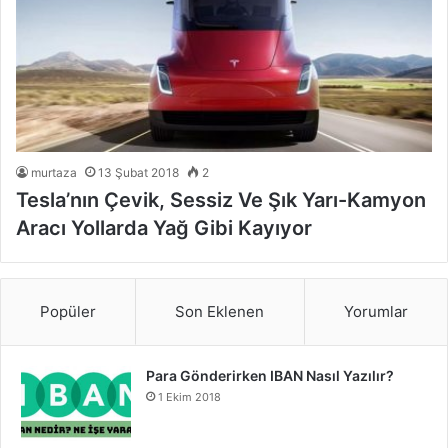
murtaza
13 Şubat 2018
2
Tesla’nın Çevik, Sessiz Ve Şık Yarı-Kamyon
Aracı Yollarda Yağ Gibi Kayıyor
Popüler
Son Eklenen
Yorumlar
Para Gönderirken IBAN Nasıl Yazılır?
1 Ekim 2018