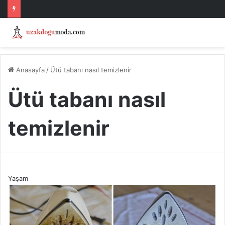
Anasayfa
/
Ütü tabanı nasıl temizlenir
Ütü tabanı nasıl
temizlenir
Yaşam