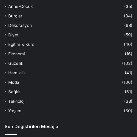
Anne-Çocuk
(35)
Burçlar
(34)
Dekorasyon
(68)
Diyet
(59)
Eğitim & Kurs
(40)
Ekonomi
(16)
Güzellik
(103)
Hamilelik
(41)
Moda
(106)
Sağlık
(61)
Teknoloji
(38)
Yaşam
(30)
Son Değiştirilen Mesajlar