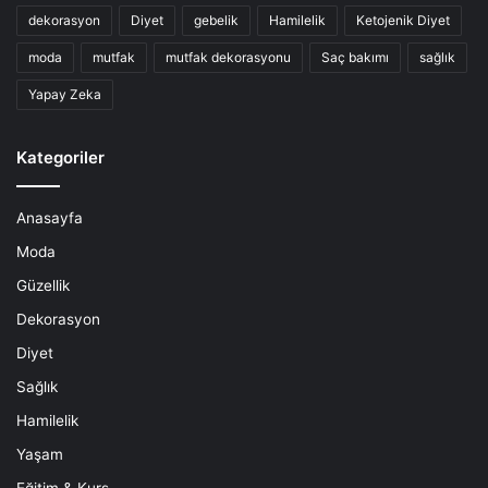
dekorasyon
Diyet
gebelik
Hamilelik
Ketojenik Diyet
moda
mutfak
mutfak dekorasyonu
Saç bakımı
sağlık
Yapay Zeka
Kategoriler
Anasayfa
Moda
Güzellik
Dekorasyon
Diyet
Sağlık
Hamilelik
Yaşam