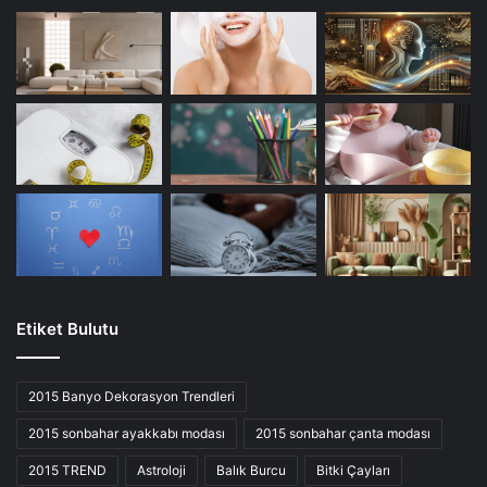
Etiket Bulutu
2015 Banyo Dekorasyon Trendleri
2015 sonbahar ayakkabı modası
2015 sonbahar çanta modası
2015 TREND
Astroloji
Balık Burcu
Bitki Çayları