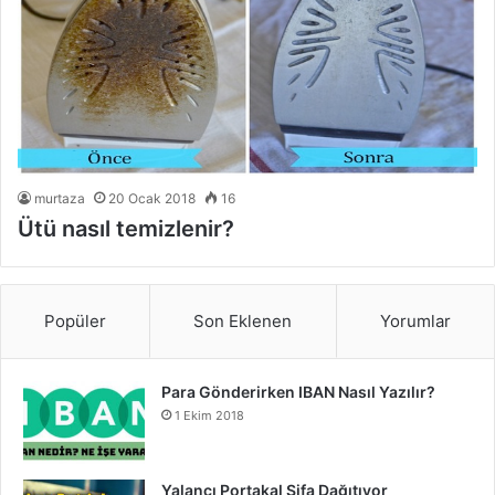
murtaza
20 Ocak 2018
16
Ütü nasıl temizlenir?
Popüler
Son Eklenen
Yorumlar
Para Gönderirken IBAN Nasıl Yazılır?
1 Ekim 2018
Yalancı Portakal Şifa Dağıtıyor