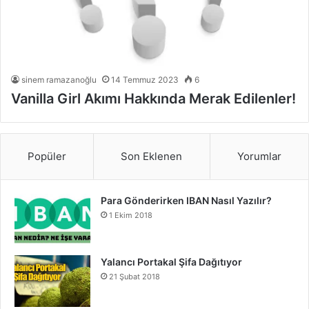
sinem ramazanoğlu
14 Temmuz 2023
6
Vanilla Girl Akımı Hakkında Merak Edilenler!
Popüler
Son Eklenen
Yorumlar
Para Gönderirken IBAN Nasıl Yazılır?
1 Ekim 2018
Yalancı Portakal Şifa Dağıtıyor
21 Şubat 2018