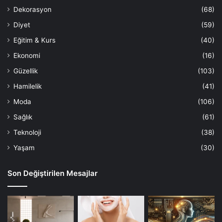
Dekorasyon
(68)
Diyet
(59)
Eğitim & Kurs
(40)
Ekonomi
(16)
Güzellik
(103)
Hamilelik
(41)
Moda
(106)
Sağlık
(61)
Teknoloji
(38)
Yaşam
(30)
Son Değiştirilen Mesajlar