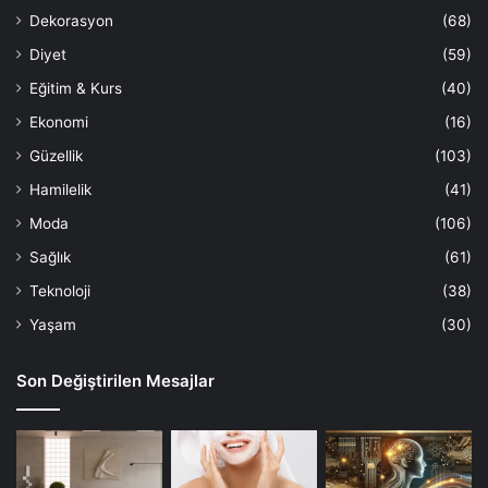
Dekorasyon
(68)
Diyet
(59)
Eğitim & Kurs
(40)
Ekonomi
(16)
Güzellik
(103)
Hamilelik
(41)
Moda
(106)
Sağlık
(61)
Teknoloji
(38)
Yaşam
(30)
Son Değiştirilen Mesajlar