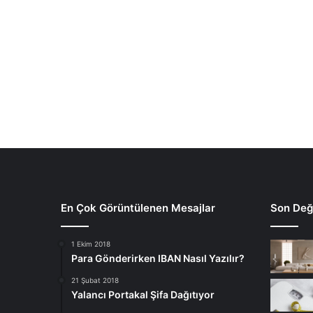
En Çok Görüntülenen Mesajlar
Son Deği
1 Ekim 2018
Para Gönderirken IBAN Nasıl Yazılır?
21 Şubat 2018
Yalancı Portakal Şifa Dağıtıyor