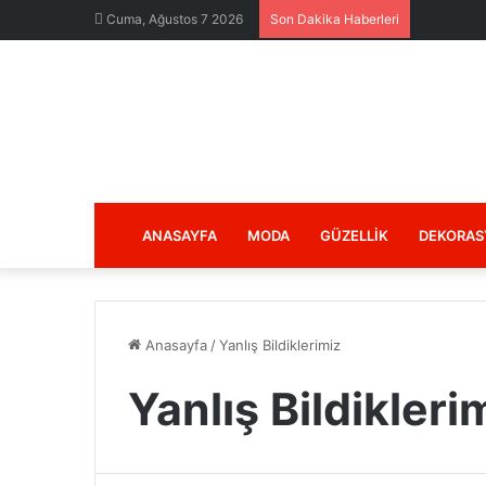
Cuma, Ağustos 7 2026
Son Dakika Haberleri
ANASAYFA
MODA
GÜZELLIK
DEKORAS
Anasayfa
/
Yanlış Bildiklerimiz
Yanlış Bildikleri