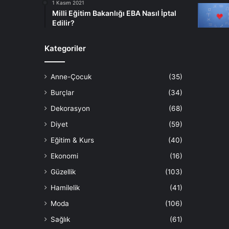
1 Kasım 2021
Milli Eğitim Bakanlığı EBA Nasıl İptal
Edilir?
Kategoriler
Anne-Çocuk
(35)
Burçlar
(34)
Dekorasyon
(68)
Diyet
(59)
Eğitim & Kurs
(40)
Ekonomi
(16)
Güzellik
(103)
Hamilelik
(41)
Moda
(106)
Sağlık
(61)