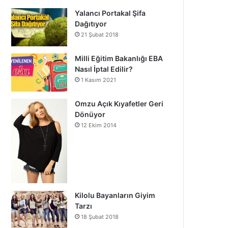
Yalancı Portakal Şifa
Dağıtıyor
21 Şubat 2018
Milli Eğitim Bakanlığı EBA
Nasıl İptal Edilir?
1 Kasım 2021
Omzu Açık Kıyafetler Geri
Dönüyor
12 Ekim 2014
Kilolu Bayanların Giyim
Tarzı
18 Şubat 2018