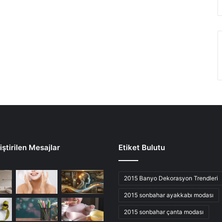
ştirilen Mesajlar
Etiket Bulutu
2015 Banyo Dekorasyon Trendleri
2015 sonbahar ayakkabı modası
2015 sonbahar çanta modası