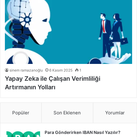
sinem ramazanoğlu
6 Kasım 2025
1
Yapay Zeka ile Çalışan Verimliliği
Artırmanın Yolları
Popüler
Son Eklenen
Yorumlar
Para Gönderirken IBAN Nasıl Yazılır?