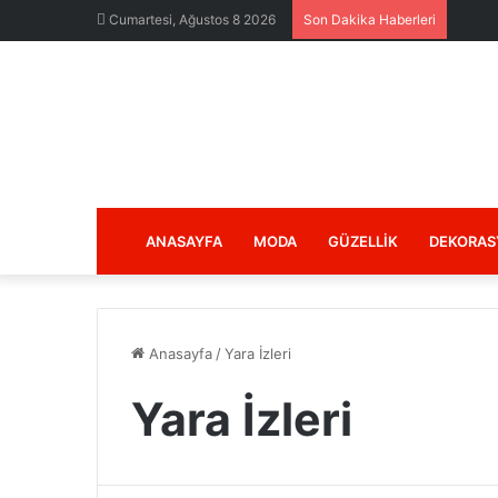
Cumartesi, Ağustos 8 2026
Son Dakika Haberleri
ANASAYFA
MODA
GÜZELLIK
DEKORAS
Anasayfa
/
Yara İzleri
Yara İzleri