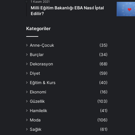
1 Kasım 2021
Milli Eğitim Bakanlığı EBA Nasıl İptal
Edilir?
Kategoriler
Anne-Çocuk
(35)
Burçlar
(34)
Dekorasyon
(68)
Diyet
(59)
Eğitim & Kurs
(40)
Ekonomi
(16)
Güzellik
(103)
Hamilelik
(41)
Moda
(106)
Sağlık
(61)