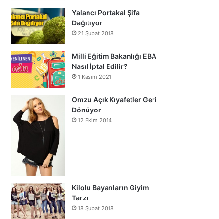
Yalancı Portakal Şifa
Dağıtıyor
21 Şubat 2018
Milli Eğitim Bakanlığı EBA
Nasıl İptal Edilir?
1 Kasım 2021
Omzu Açık Kıyafetler Geri
Dönüyor
12 Ekim 2014
Kilolu Bayanların Giyim
Tarzı
18 Şubat 2018