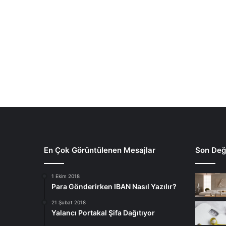
En Çok Görüntülenen Mesajlar
Son Deği
1 Ekim 2018
Para Gönderirken IBAN Nasıl Yazılır?
21 Şubat 2018
Yalancı Portakal Şifa Dağıtıyor