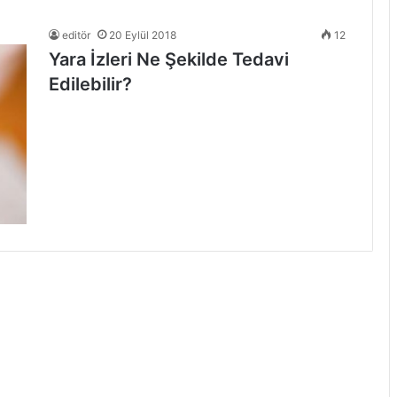
editör
20 Eylül 2018
12
Yara İzleri Ne Şekilde Tedavi
Edilebilir?