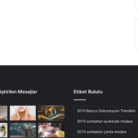
ştirilen Mesajlar
Etiket Bulutu
2015 Banyo Dekorasyon Trendleri
2015 sonbahar ayakkabı modası
2015 sonbahar çanta modası