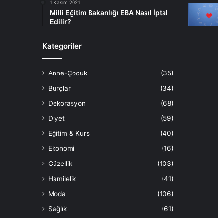
1 Kasım 2021
Milli Eğitim Bakanlığı EBA Nasıl İptal
Edilir?
Kategoriler
Anne-Çocuk
(35)
Burçlar
(34)
Dekorasyon
(68)
Diyet
(59)
Eğitim & Kurs
(40)
Ekonomi
(16)
Güzellik
(103)
Hamilelik
(41)
Moda
(106)
Sağlık
(61)