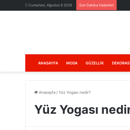
Cumartesi, Ağustos 8 2026
Son Dakika Haberleri
ANASAYFA
MODA
GÜZELLIK
DEKORAS
Anasayfa
/
Yüz Yogası nedir?
Yüz Yogası nedi