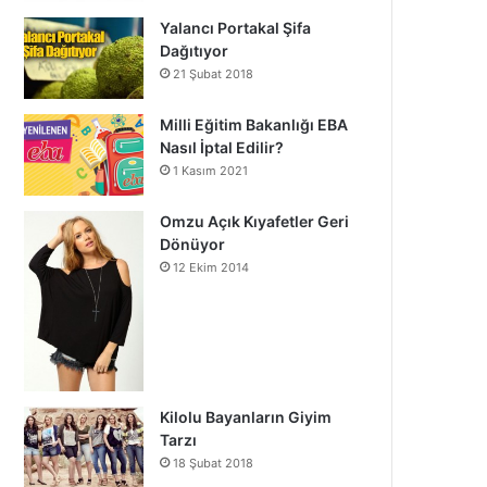
Yalancı Portakal Şifa
Dağıtıyor
21 Şubat 2018
Milli Eğitim Bakanlığı EBA
Nasıl İptal Edilir?
1 Kasım 2021
Omzu Açık Kıyafetler Geri
Dönüyor
12 Ekim 2014
Kilolu Bayanların Giyim
Tarzı
18 Şubat 2018