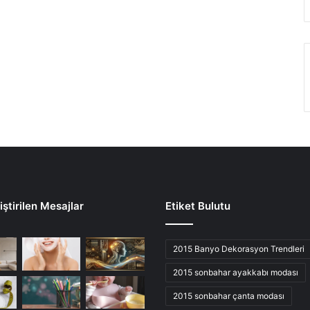
ştirilen Mesajlar
Etiket Bulutu
2015 Banyo Dekorasyon Trendleri
2015 sonbahar ayakkabı modası
2015 sonbahar çanta modası