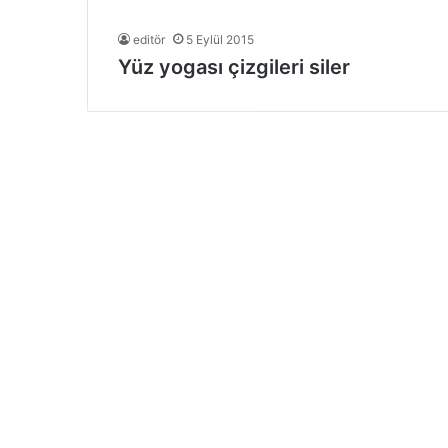
editör
5 Eylül 2015
Yüz yogası çizgileri siler