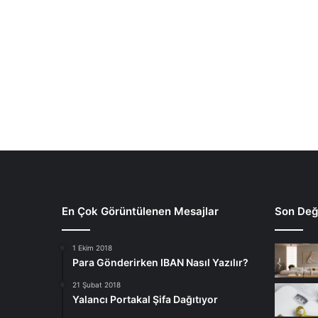
En Çok Görüntülenen Mesajlar
Son Deği
1 Ekim 2018
Para Gönderirken IBAN Nasıl Yazılır?
21 Şubat 2018
Yalancı Portakal Şifa Dağıtıyor