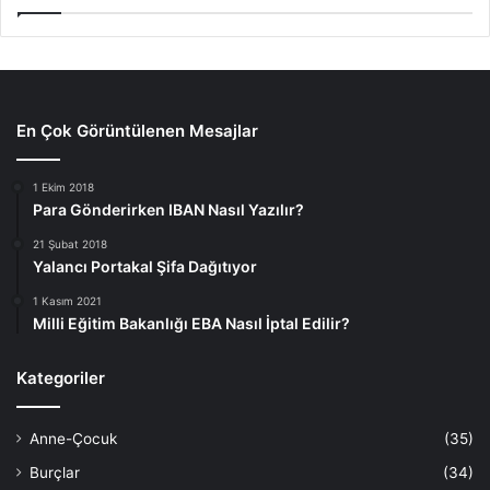
En Çok Görüntülenen Mesajlar
1 Ekim 2018
Para Gönderirken IBAN Nasıl Yazılır?
21 Şubat 2018
Yalancı Portakal Şifa Dağıtıyor
1 Kasım 2021
Milli Eğitim Bakanlığı EBA Nasıl İptal Edilir?
Kategoriler
Anne-Çocuk
(35)
Burçlar
(34)