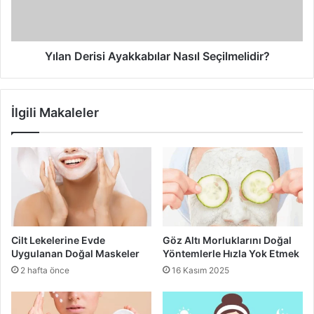
Yüz Yogası
Yüz Yogası nedir?
Yılan Derisi Ayakkabılar Nasıl Seçilmelidir?
İlgili Makaleler
Cilt Lekelerine Evde
Göz Altı Morluklarını Doğal
Uygulanan Doğal Maskeler
Yöntemlerle Hızla Yok Etmek
2 hafta önce
16 Kasım 2025