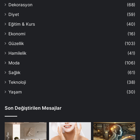
Dekorasyon
(68)
Diyet
(59)
Eğitim & Kurs
(40)
Ekonomi
(16)
Güzellik
(103)
Hamilelik
(41)
Moda
(106)
Sağlık
(61)
Teknoloji
(38)
Yaşam
(30)
Son Değiştirilen Mesajlar