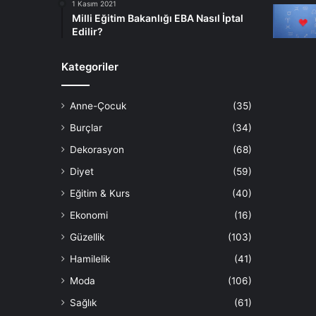
1 Kasım 2021
Milli Eğitim Bakanlığı EBA Nasıl İptal
Edilir?
Kategoriler
Anne-Çocuk
(35)
Burçlar
(34)
Dekorasyon
(68)
Diyet
(59)
Eğitim & Kurs
(40)
Ekonomi
(16)
Güzellik
(103)
Hamilelik
(41)
Moda
(106)
Sağlık
(61)