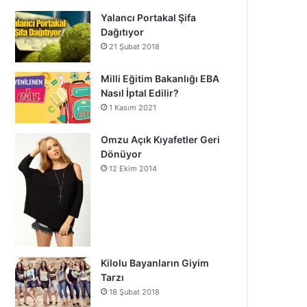
Yalancı Portakal Şifa
Dağıtıyor
21 Şubat 2018
Milli Eğitim Bakanlığı EBA
Nasıl İptal Edilir?
1 Kasım 2021
Omzu Açık Kıyafetler Geri
Dönüyor
12 Ekim 2014
Kilolu Bayanların Giyim
Tarzı
18 Şubat 2018