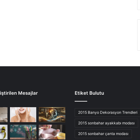
ştirilen Mesajlar
Etiket Bulutu
2015 Banyo Dekorasyon Trendleri
2015 sonbahar ayakkabı modası
2015 sonbahar çanta modası