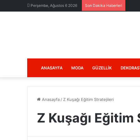
Perşembe, Ağustos 6 2026
Son Dakika Haberleri
ANASAYFA
MODA
GÜZELLIK
DEKORAS
Anasayfa
/
Z Kuşağı Eğitim Stratejileri
Z Kuşağı Eğitim S