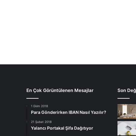
En Çok Görüntülenen Mesajlar
Son Deği
1 Ekim 2018
Para Gönderirken IBAN Nasıl Yazılır?
21 Şubat 2018
Yalancı Portakal Şifa Dağıtıyor