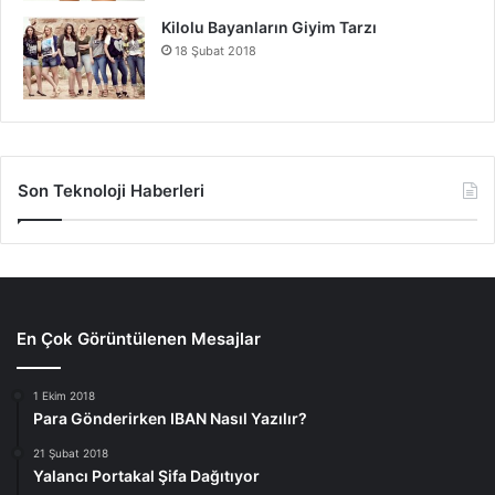
Kilolu Bayanların Giyim Tarzı
18 Şubat 2018
Son Teknoloji Haberleri
En Çok Görüntülenen Mesajlar
1 Ekim 2018
Para Gönderirken IBAN Nasıl Yazılır?
21 Şubat 2018
Yalancı Portakal Şifa Dağıtıyor