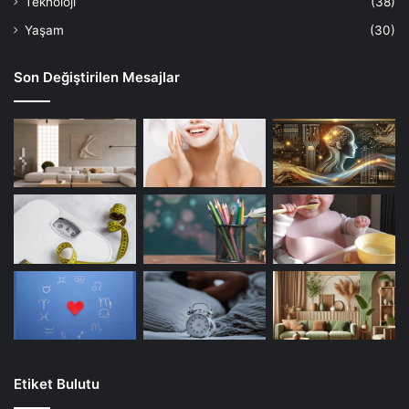
Teknoloji
(38)
Yaşam
(30)
Son Değiştirilen Mesajlar
Etiket Bulutu