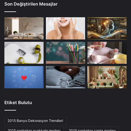
Son Değiştirilen Mesajlar
Etiket Bulutu
2015 Banyo Dekorasyon Trendleri
2015 sonbahar ayakkabı modası
2015 sonbahar çanta modası