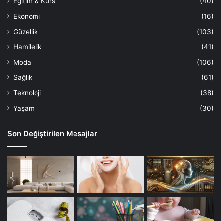
Eğitim & Kurs
(40)
Ekonomi
(16)
Güzellik
(103)
Hamilelik
(41)
Moda
(106)
Sağlık
(61)
Teknoloji
(38)
Yaşam
(30)
Son Değiştirilen Mesajlar