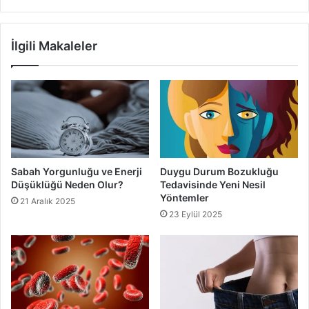
Prolaktin hormonu seviyesi
İlgili Makaleler
Sabah Yorgunluğu ve Enerji
Duygu Durum Bozukluğu
Düşüklüğü Neden Olur?
Tedavisinde Yeni Nesil
Yöntemler
21 Aralık 2025
23 Eylül 2025