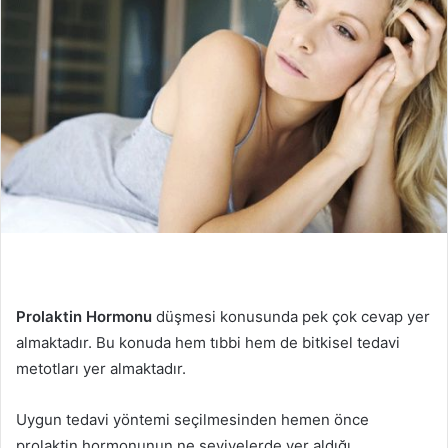
Prolaktin Hormonu
düşmesi konusunda pek çok cevap yer
almaktadır. Bu konuda hem tıbbi hem de bitkisel tedavi
metotları yer almaktadır.
Uygun tedavi yöntemi seçilmesinden hemen önce
prolaktin hormonunun ne seviyelerde yer aldığı