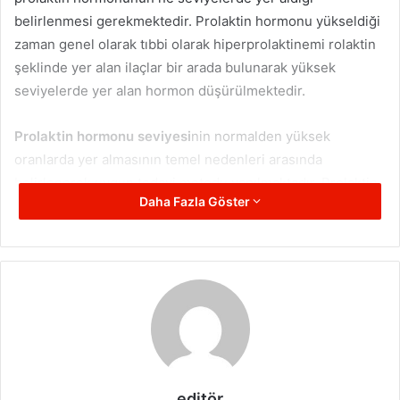
belirlenmesi gerekmektedir. Prolaktin hormonu yükseldiği
zaman genel olarak tıbbi olarak hiperprolaktinemi rolaktin
şeklinde yer alan ilaçlar bir arada bulunarak yüksek
seviyelerde yer alan hormon düşürülmektedir.
Prolaktin hormonu seviyesi
nin normalden yüksek
oranlarda yer almasının temel nedenleri arasında
belirlenerek uygun tedavi metodu yapılmaktadır. Prolaktin
Daha Fazla Göster
hormonunun normal oranlarda yüksek olmasına sebep
olabilecek adenom adı verilen iyi huylu tümörler vücut ilaç
tedavisi konusunda olumlu yanıt vermeyerek hormon
normal seviyeye düşmemesi durumunda o zaman son çare
cerrahi operasyondur.
editör