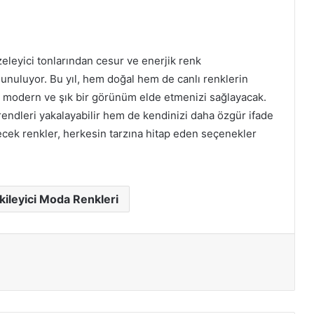
zeleyici tonlarından cesur ve enerjik renk
unuluyor. Bu yıl, hem doğal hem de canlı renklerin
 modern ve şık bir görünüm elde etmenizi sağlayacak.
endleri yakalayabilir hem de kendinizi daha özgür ifade
ecek renkler, herkesin tarzına hitap eden seçenekler
kileyici Moda Renkleri
ır