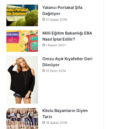
Yalancı Portakal Şifa
Dağıtıyor
21 Şubat 2018
Milli Eğitim Bakanlığı EBA
Nasıl İptal Edilir?
1 Kasım 2021
Omzu Açık Kıyafetler Geri
Dönüyor
12 Ekim 2014
Kilolu Bayanların Giyim
Tarzı
18 Şubat 2018