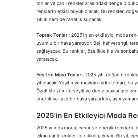
tonlar ve canlı renkler arasındaki denge oldukça
renklerin etkisi büyük olacak. Bu renkler, doğan
şıklık hem de rahatlık sunacak.
Toprak Tonları
: 2025’in en etkileyici moda renk
uyumlu bir hava yaratıyor. Bej, kahverengi, terak
sağlayacak. Bu renkler, özellikle kış ve sonbah
yaratacak.
Yeşil ve Mavi Tonları
: 2025 yılı, doğanın renk
yıl olacak. Yeşilin ve mavinin farklı tonları, bu
Özellikle zümrüt yeşili ve deniz mavisi gibi zen
enerjik ve taze bir hava yaratırken, aynı zamand
2025’in En Etkileyici Moda Re
2025 yılında moda, cesur ve enerjik renklerle d
çıkan canlı renkler ile dikkat çekiyor. Bu yıl, c