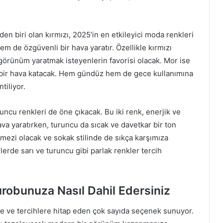
en biri olan kırmızı, 2025’in en etkileyici moda renkleri
hem de özgüvenli bir hava yaratır. Özellikle kırmızı
görünüm yaratmak isteyenlerin favorisi olacak. Mor ise
ke bir hava katacak. Hem gündüz hem de gece kullanımına
tiliyor.
uruncu renkleri de öne çıkacak. Bu iki renk, enerjik ve
hava yaratırken, turuncu da sıcak ve davetkar bir ton
lmezi olacak ve sokak stilinde de sıkça karşımıza
lerde sarı ve turuncu gibi parlak renkler tercih
ırobunuza Nasıl Dahil Edersiniz
lere ve tercihlere hitap eden çok sayıda seçenek sunuyor.