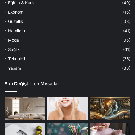
Eğitim & Kurs
(40)
Ekonomi
(16)
Güzellik
(103)
Hamilelik
(41)
Moda
(106)
Sağlık
(61)
Teknoloji
(38)
Yaşam
(30)
Son Değiştirilen Mesajlar