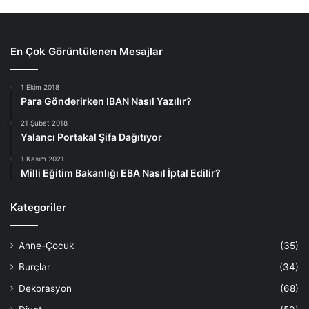
En Çok Görüntülenen Mesajlar
1 Ekim 2018
Para Gönderirken IBAN Nasıl Yazılır?
21 Şubat 2018
Yalancı Portakal Şifa Dağıtıyor
1 Kasım 2021
Milli Eğitim Bakanlığı EBA Nasıl İptal Edilir?
Kategoriler
Anne-Çocuk
(35)
Burçlar
(34)
Dekorasyon
(68)