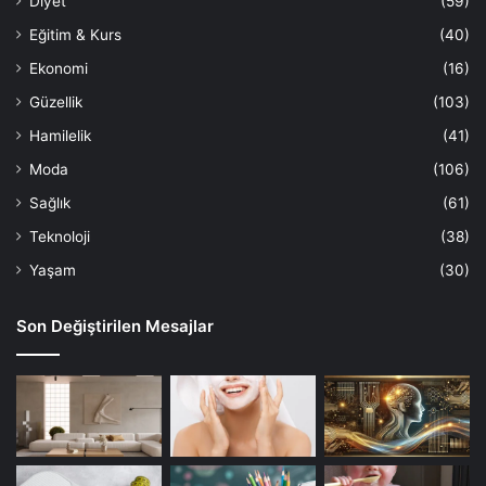
Diyet
(59)
Eğitim & Kurs
(40)
Ekonomi
(16)
Güzellik
(103)
Hamilelik
(41)
Moda
(106)
Sağlık
(61)
Teknoloji
(38)
Yaşam
(30)
Son Değiştirilen Mesajlar