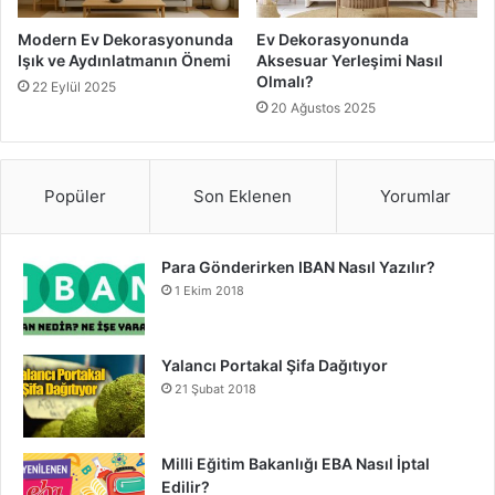
Modern Ev Dekorasyonunda
Ev Dekorasyonunda
Işık ve Aydınlatmanın Önemi
Aksesuar Yerleşimi Nasıl
Olmalı?
22 Eylül 2025
20 Ağustos 2025
Popüler
Son Eklenen
Yorumlar
Para Gönderirken IBAN Nasıl Yazılır?
1 Ekim 2018
Yalancı Portakal Şifa Dağıtıyor
21 Şubat 2018
Milli Eğitim Bakanlığı EBA Nasıl İptal
Edilir?