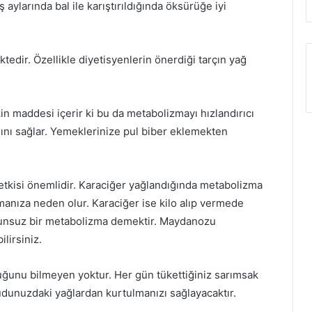
ş aylarında bal ile karıştırıldığında öksürüğe iyi
ktedir. Özellikle diyetisyenlerin önerdiği tarçın yağ
kin maddesi içerir ki bu da metabolizmayı hızlandırıcı
ını sağlar. Yemeklerinize pul biber eklemekten
tkisi önemlidir. Karaciğer yağlandığında metabolizma
anıza neden olur. Karaciğer ise kilo alıp vermede
sorunsuz bir metabolizma demektir. Maydanozu
lirsiniz.
duğunu bilmeyen yoktur. Her gün tükettiğiniz sarımsak
dunuzdaki yağlardan kurtulmanızı sağlayacaktır.