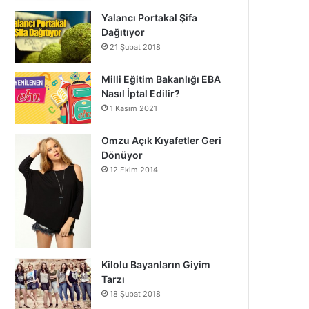
Yalancı Portakal Şifa
Dağıtıyor
21 Şubat 2018
Milli Eğitim Bakanlığı EBA
Nasıl İptal Edilir?
1 Kasım 2021
Omzu Açık Kıyafetler Geri
Dönüyor
12 Ekim 2014
Kilolu Bayanların Giyim
Tarzı
18 Şubat 2018