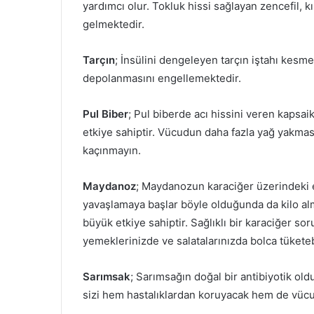
yardımcı olur. Tokluk hissi sağlayan zencefil, kı
gelmektedir.
Tarçın
; İnsülini dengeleyen tarçın iştahı kesme
depolanmasını engellemektedir.
Pul Biber
; Pul biberde acı hissini veren kapsai
etkiye sahiptir. Vücudun daha fazla yağ yakmas
kaçınmayın.
Maydanoz
; Maydanozun karaciğer üzerindeki e
yavaşlamaya başlar böyle olduğunda da kilo alm
büyük etkiye sahiptir. Sağlıklı bir karaciğer 
yemeklerinizde ve salatalarınızda bolca tüketebi
Sarımsak
; Sarımsağın doğal bir antibiyotik ol
sizi hem hastalıklardan koruyacak hem de vücu