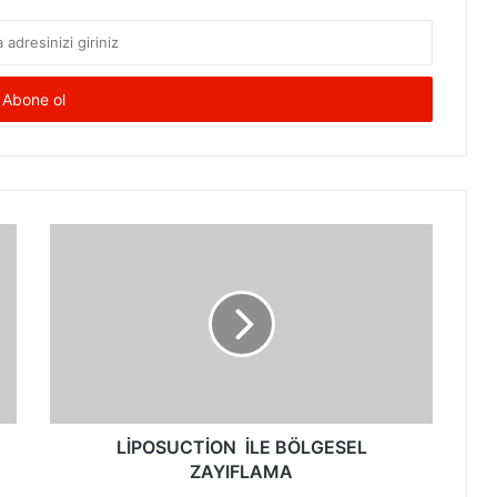
LİPOSUCTİON
İLE
BÖLGESEL
ZAYIFLAMA
LİPOSUCTİON İLE BÖLGESEL
ZAYIFLAMA