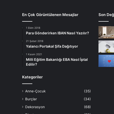
En Çok Görüntülenen Mesajlar
Son Deği
1 Ekim 2018
Para Gönderirken IBAN Nasıl Yazılır?
21 Şubat 2018
Yalancı Portakal Şifa Dağıtıyor
1 Kasım 2021
Milli Eğitim Bakanlığı EBA Nasıl İptal
Edilir?
Kategoriler
Anne-Çocuk
(35)
Burçlar
(34)
Dekorasyon
(68)