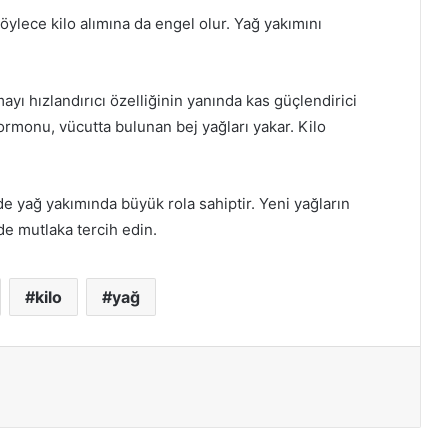
öylece kilo alımına da engel olur. Yağ yakımını
ı hızlandırıcı özelliğinin yanında kas güçlendirici
ormonu, vücutta bulunan bej yağları yakar. Kilo
de yağ yakımında büyük rola sahiptir. Yeni yağların
e mutlaka tercih edin.
kilo
yağ
ır