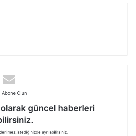
e Abone Olun
t olarak güncel haberleri
ilirsiniz.
rilmez,istediğinizde ayrılabilirsiniz.