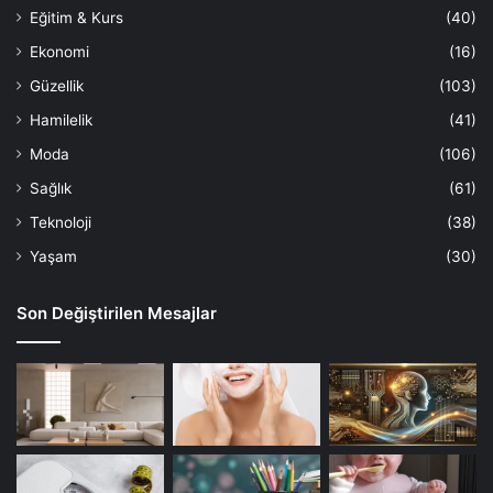
Eğitim & Kurs
(40)
Ekonomi
(16)
Güzellik
(103)
Hamilelik
(41)
Moda
(106)
Sağlık
(61)
Teknoloji
(38)
Yaşam
(30)
Son Değiştirilen Mesajlar