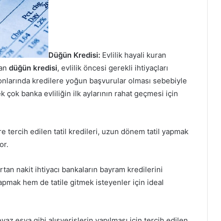
Düğün Kredisi:
Evlilik hayali kuran
lan
düğün kredisi
, evlilik öncesi gerekli ihtiyaçları
onlarında kredilere yoğun başvurular olması sebebiyle
 çok banka evliliğin ilk aylarının rahat geçmesi için
e tercih edilen tatil kredileri, uzun dönem tatil yapmak
or.
rtan nakit ihtiyacı bankaların bayram kredilerini
pmak hem de tatile gitmek isteyenler için ideal
az eşya gibi alışverişlerin yapılması için tercih edilen