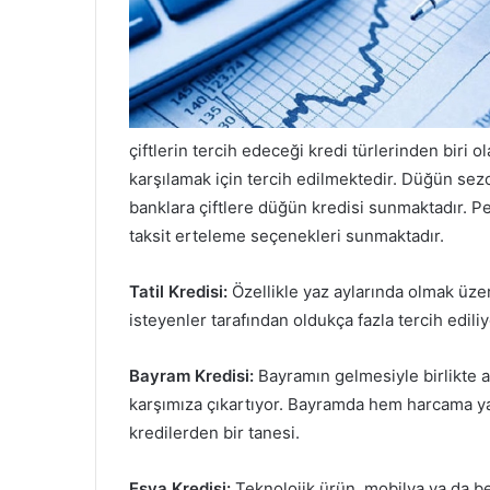
çiftlerin tercih edeceği kredi türlerinden biri o
karşılamak için tercih edilmektedir. Düğün sez
banklara çiftlere düğün kredisi sunmaktadır. Pek
taksit erteleme seçenekleri sunmaktadır.
Tatil Kredisi:
Özellikle yaz aylarında olmak üzer
isteyenler tarafından oldukça fazla tercih ediliy
Bayram Kredisi:
Bayramın gelmesiyle birlikte a
karşımıza çıkartıyor. Bayramda hem harcama ya
kredilerden bir tanesi.
Eşya Kredisi:
Teknolojik ürün, mobilya ya da bey