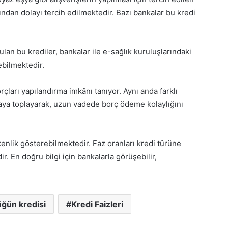
ından dolayı tercih edilmektedir. Bazı bankalar bu kredi
lan bu krediler, bankalar ile e-sağlık kuruluşlarındaki
ebilmektedir.
borçları yapılandırma imkânı tanıyor. Aynı anda farklı
nkaya toplayarak, uzun vadede borç ödeme kolaylığını
nlik gösterebilmektedir. Faz oranları kredi türüne
 En doğru bilgi için bankalarla görüşebilir,
ğün kredisi
Kredi Faizleri