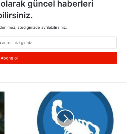
t olarak güncel haberleri
ilirsiniz.
rilmez,istediğinizde ayrılabilirsiniz.
Akrep
Burcu
Günlük