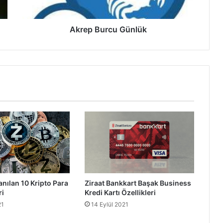
Akrep Burcu Günlük
anılan 10 Kripto Para
Ziraat Bankkart Başak Business
ri
Kredi Kartı Özellikleri
21
14 Eylül 2021