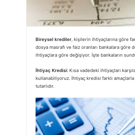
Bireysel krediler
, kişilerin ihtiyaçlarına göre f
dosya masrafı ve faiz oranları bankalara göre 
ihtiyaçlara göre değişiyor. İşte bankaların sund
İhtiyaç Kredisi:
Kısa vadedeki ihtiyaçları karşıl
kullanabiliyoruz. İhtiyaç kredisi farklı amaçlarl
tutarlıdır.