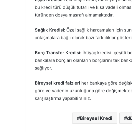
bu kredi türü düşük tutarlı ve kısa vadeli olmas
türünden dosya masrafı almamaktadır.
Sağlık Kredisi:
Özel sağlık harcamaları için sunu
anlaşmalara bağlı olarak bazı farklılıklar göster
Borç Transfer Kredisi:
İhtiyaç kredisi, çeşitli 
bankalara borçları olanların borçlarını tek ba
sağlıyor.
Bireysel kredi faizleri
her bankaya göre değişke
göre ve vadenin uzunluğuna göre değişmektedir.
karşılaştırma yapabilirsiniz.
Bireysel Kredi
dü