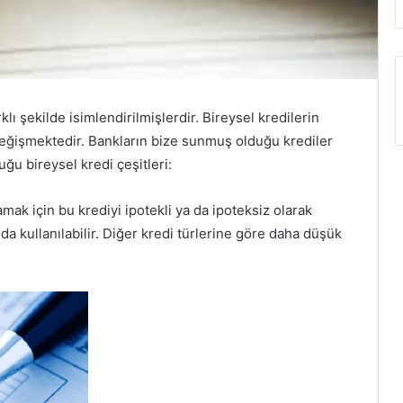
arklı şekilde isimlendirilmişlerdir. Bireysel kredilerin
değişmektedir. Bankların bize sunmuş olduğu krediler
uğu bireysel kredi çeşitleri:
amak için bu krediyi ipotekli ya da ipoteksiz olarak
a da kullanılabilir. Diğer kredi türlerine göre daha düşük