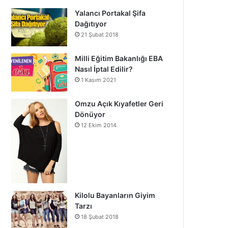
Yalancı Portakal Şifa
Dağıtıyor
21 Şubat 2018
Milli Eğitim Bakanlığı EBA
Nasıl İptal Edilir?
1 Kasım 2021
Omzu Açık Kıyafetler Geri
Dönüyor
12 Ekim 2014
Kilolu Bayanların Giyim
Tarzı
18 Şubat 2018