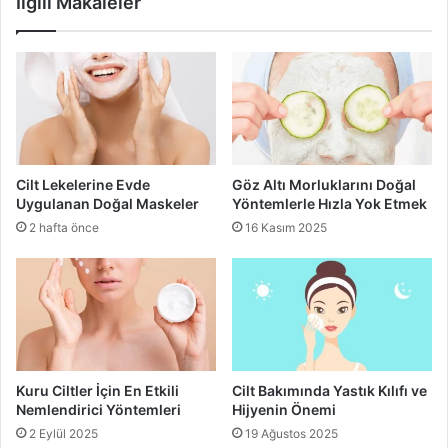
İlgili Makaleler
Esmer ten
Cilt Lekelerine Evde
Göz Altı Morluklarını Doğal
Uygulanan Doğal Maskeler
Yöntemlerle Hızla Yok Etmek
2 hafta önce
16 Kasım 2025
Kuru Ciltler İçin En Etkili
Cilt Bakımında Yastık Kılıfı ve
Nemlendirici Yöntemleri
Hijyenin Önemi
2 Eylül 2025
19 Ağustos 2025