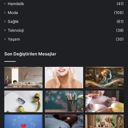
Hamilelik
(41)
Moda
(106)
Sağlık
(61)
Teknoloji
(38)
Yaşam
(30)
Son Değiştirilen Mesajlar