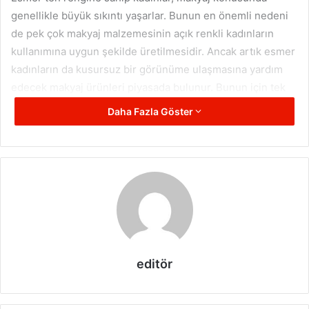
genellikle büyük sıkıntı yaşarlar. Bunun en önemli nedeni
de pek çok makyaj malzemesinin açık renkli kadınların
kullanımına uygun şekilde üretilmesidir. Ancak artık esmer
kadınların da kusursuz bir görünüme ulaşmasına yardım
edecek makyaj ürünleri piyasada bulunur. Bunun için tek
yapılması gereken esmer kadınların kendilerine uygun
Daha Fazla Göster
ürünleri kullanarak en doğru makyajı ortaya çıkarmasıdır.
editör