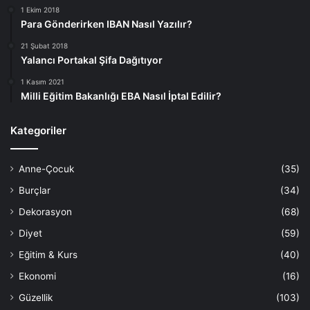
1 Ekim 2018
Para Gönderirken IBAN Nasıl Yazılır?
21 Şubat 2018
Yalancı Portakal Şifa Dağıtıyor
1 Kasım 2021
Milli Eğitim Bakanlığı EBA Nasıl İptal Edilir?
Kategoriler
Anne-Çocuk
(35)
Burçlar
(34)
Dekorasyon
(68)
Diyet
(59)
Eğitim & Kurs
(40)
Ekonomi
(16)
Güzellik
(103)