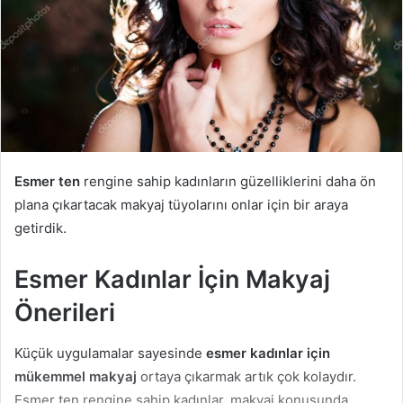
Esmer ten
rengine sahip kadınların güzelliklerini daha ön
plana çıkartacak makyaj tüyolarını onlar için bir araya
getirdik.
Esmer Kadınlar İçin Makyaj
Önerileri
Küçük uygulamalar sayesinde
esmer kadınlar için
mükemmel makyaj
ortaya çıkarmak artık çok kolaydır.
Esmer ten rengine sahip kadınlar, makyaj konusunda