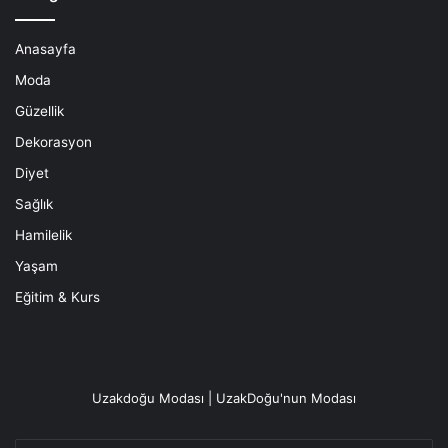
Anasayfa
Moda
Güzellik
Dekorasyon
Diyet
Sağlık
Hamilelik
Yaşam
Eğitim & Kurs
Uzakdoğu Modası | UzakDoğu'nun Modası
E-