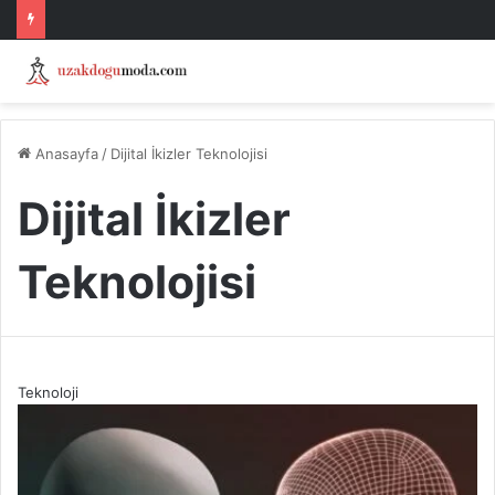
Anasayfa
/
Dijital İkizler Teknolojisi
Dijital İkizler
Teknolojisi
Teknoloji