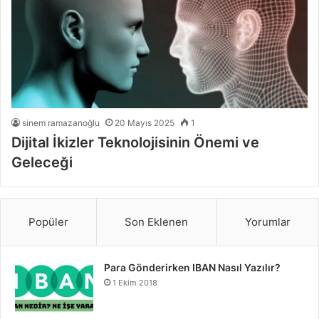
sinem ramazanoğlu
20 Mayıs 2025
1
Dijital İkizler Teknolojisinin Önemi ve
Geleceği
Popüler
Son Eklenen
Yorumlar
Para Gönderirken IBAN Nasıl Yazılır?
1 Ekim 2018