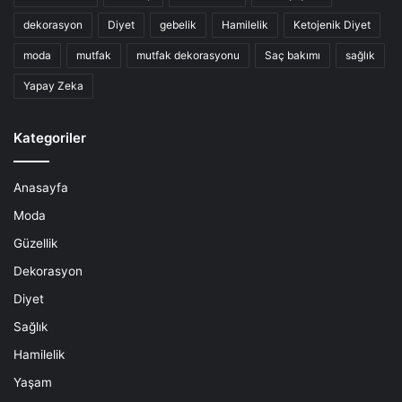
dekorasyon
Diyet
gebelik
Hamilelik
Ketojenik Diyet
moda
mutfak
mutfak dekorasyonu
Saç bakımı
sağlık
Yapay Zeka
Kategoriler
Anasayfa
Moda
Güzellik
Dekorasyon
Diyet
Sağlık
Hamilelik
Yaşam