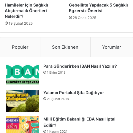
Hamileler İçin Sağlıklı
Gebelikte Yapılacak 5 Sağlıklı
Atıştırmalık Önerileri
Egzersiz Önerisi
Nelerdir?
28 Ocak 2025
19 Şubat 2025
Popüler
Son Eklenen
Yorumlar
Para Gönderirken IBAN Nasıl Yazılır?
1 Ekim 2018
Yalancı Portakal Şifa Dağıtıyor
21 Şubat 2018
Milli Eğitim Bakanlığı EBA Nasıl İptal
Edilir?
1 Kasım 2021