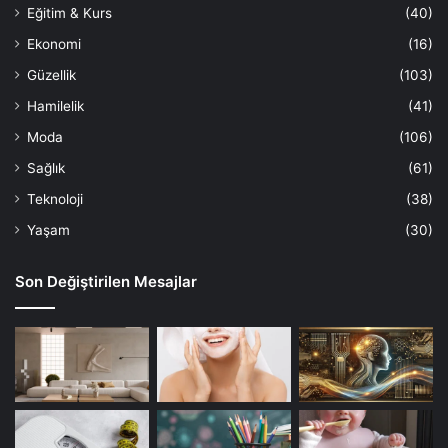
Eğitim & Kurs
(40)
Ekonomi
(16)
Güzellik
(103)
Hamilelik
(41)
Moda
(106)
Sağlık
(61)
Teknoloji
(38)
Yaşam
(30)
Son Değiştirilen Mesajlar