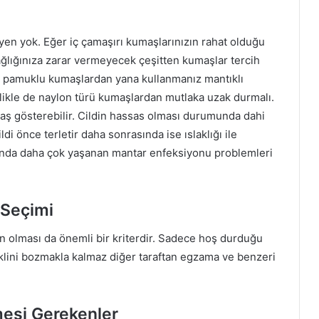
n yok. Eğer iç çamaşırı kumaşlarınızın rahat olduğu
sağlığınıza zarar vermeyecek çeşitten kumaşlar tercih
se pamuklu kumaşlardan yana kullanmanız mantıklı
zellikle de naylon türü kumaşlardan mutlaka uzak durmalı.
aş gösterebilir. Cildin hassas olması durumunda dahi
i önce terletir daha sonrasında ise ıslaklığı ile
rında daha çok yaşanan mantar enfeksiyonu problemleri
 Seçimi
n olması da önemli bir kriterdir. Sadece hoş durduğu
eklini bozmakla kalmaz diğer taraftan egzama ve benzeri
mesi Gerekenler