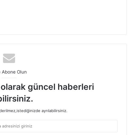
e Abone Olun
t olarak güncel haberleri
ilirsiniz.
rilmez,istediğinizde ayrılabilirsiniz.