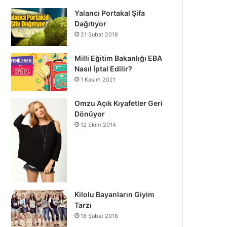
Yalancı Portakal Şifa
Dağıtıyor
21 Şubat 2018
Milli Eğitim Bakanlığı EBA
Nasıl İptal Edilir?
1 Kasım 2021
Omzu Açık Kıyafetler Geri
Dönüyor
12 Ekim 2014
Kilolu Bayanların Giyim
Tarzı
18 Şubat 2018