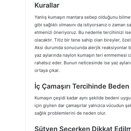
Kurallar
Yanlış kumaşın mantara sebep olduğunu bilmeye
gibi sağlıklı olmasını da istiyorsanız o zaman 
etmenizi öneriyoruz. Bu nedenle tercihinizi i
olacaktır. Titiz bir tene sahip olan bireyler, ö
Aksi durumda sonucunda alerjik reaksiyonlar b
yaz aylarında naylon kumaşın teri emmemesi cild
rahatsız eder. Bunun neticesinde ise yaz ayla
ortaya çıkar.
İç Çamaşırı Tercihinde Beden
Kumaşın çeşidi kadar aynı şekilde bedeni uygu
için giyilen dar çamaşırlar yalnızca vücudun ş
sağlık problemlerini de neden olur.
Sütyen Seçerken Dikkat Edil