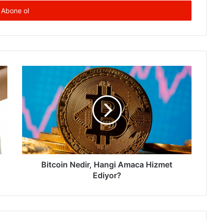
Bitcoin
Nedir,
Hangi
Amaca
Hizmet
Ediyor?
Bitcoin Nedir, Hangi Amaca Hizmet
Ediyor?