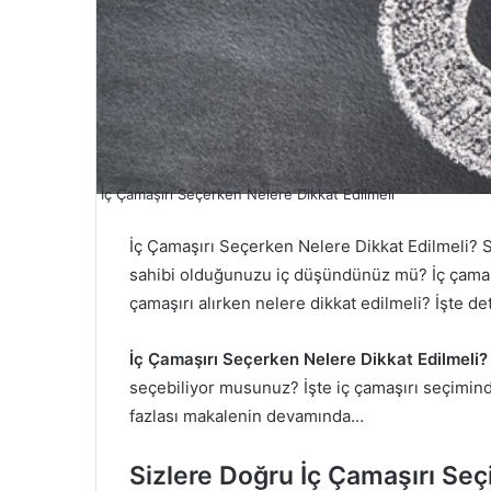
İç Çamaşırı Seçerken Nelere Dikkat Edilmeli
İç Çamaşırı Seçerken Nelere Dikkat Edilmeli? Sa
sahibi olduğunuzu iç düşündünüz mü? İç çamaşır
çamaşırı alırken nelere dikkat edilmeli? İşte det
İç Çamaşırı Seçerken Nelere Dikkat Edilmeli?
seçebiliyor musunuz? İşte iç çamaşırı seçiminde
fazlası makalenin devamında…
Sizlere Doğru İç Çamaşırı Seç