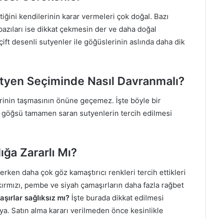
iğini kendilerinin karar vermeleri çok doğal. Bazı
azıları ise dikkat çekmesin der ve daha doğal
çift desenli sutyenler ile göğüslerinin aslında daha dik
Sutyen Seçiminde Nasıl Davranmalı?
lerinin taşmasının önüne geçemez. İşte böyle bir
 göğsü tamamen saran sutyenlerin tercih edilmesi
ığa Zararlı Mı?
çerken daha çok göz kamaştırıcı renkleri tercih ettikleri
kırmızı, pembe ve siyah çamaşırların daha fazla rağbet
aşırlar sağlıksız mı?
İşte burada dikkat edilmesi
a. Satın alma kararı verilmeden önce kesinlikle