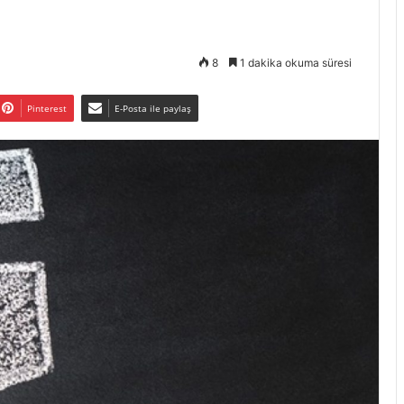
8
1 dakika okuma süresi
Pinterest
E-Posta ile paylaş