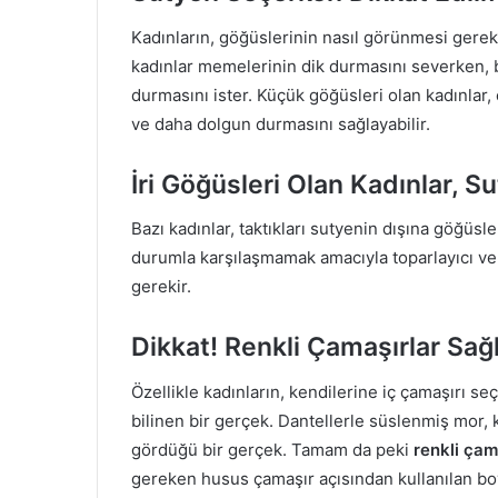
Kadınların, göğüslerinin nasıl görünmesi gerekt
kadınlar memelerinin dik durmasını severken, b
durmasını ister. Küçük göğüsleri olan kadınlar, 
ve daha dolgun durmasını sağlayabilir.
İri Göğüsleri Olan Kadınlar, 
Bazı kadınlar, taktıkları sutyenin dışına göğüs
durumla karşılaşmamak amacıyla toparlayıcı ve
gerekir.
Dikkat! Renkli Çamaşırlar Sağl
Özellikle kadınların, kendilerine iç çamaşırı se
bilinen bir gerçek. Dantellerle süslenmiş mor, 
gördüğü bir gerçek. Tamam da peki
renkli çam
gereken husus çamaşır açısından kullanılan boy