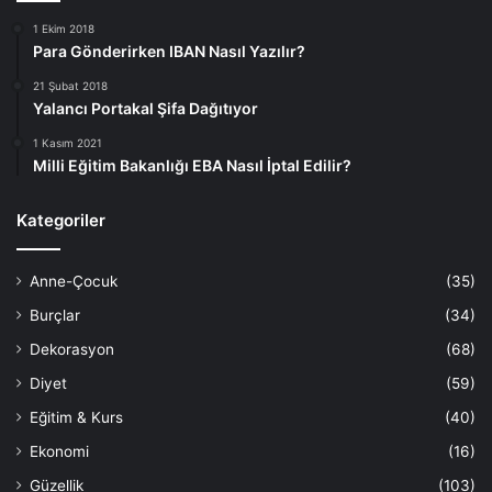
1 Ekim 2018
Para Gönderirken IBAN Nasıl Yazılır?
21 Şubat 2018
Yalancı Portakal Şifa Dağıtıyor
1 Kasım 2021
Milli Eğitim Bakanlığı EBA Nasıl İptal Edilir?
Kategoriler
Anne-Çocuk
(35)
Burçlar
(34)
Dekorasyon
(68)
Diyet
(59)
Eğitim & Kurs
(40)
Ekonomi
(16)
Güzellik
(103)