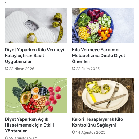
Diyet Yaparken Kilo Vermeyi
Kilo Vermeye Yardımcı
Kolaylaştıran Basit
Metabolizma Dostu Diyet
Uygulamalar
Önerileri
22 Nisan 2026
22 Ekim 2025
Diyet Yaparken Açlık
Kalori Hesaplayarak Kilo
Hissetmemek İçin Etkili
Kontrolünü Sağlayın!
Yöntemler
14 Ağustos 2025
29 Ağustos 2025