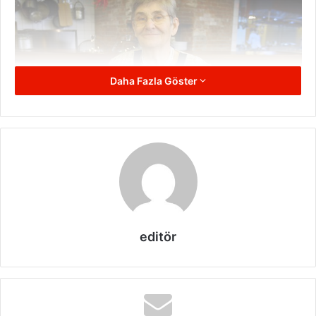
Daha Fazla Göster
Karatay Diyeti Menüsünde
editör
Neler Var?
Karatay diyeti sağlıklı yaşamı tüm insanlara sunmaya
çalışır. Asla aç kalmadan sağlıklı beslenmenin olanaklı