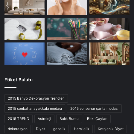
Etiket Bulutu
2015 Banyo Dekorasyon Trendleri
2015 sonbahar ayakkabı modası
2015 sonbahar çanta modası
2015 TREND
Astroloji
Balık Burcu
Bitki Çayları
dekorasyon
Diyet
gebelik
Hamilelik
Ketojenik Diyet