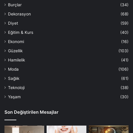
Burçlar
(34)
Dekorasyon
(68)
Diyet
(59)
Eğitim & Kurs
(40)
Ekonomi
(16)
Güzellik
(103)
Hamilelik
(41)
Moda
(106)
Sağlık
(61)
Teknoloji
(38)
Yaşam
(30)
Son Değiştirilen Mesajlar