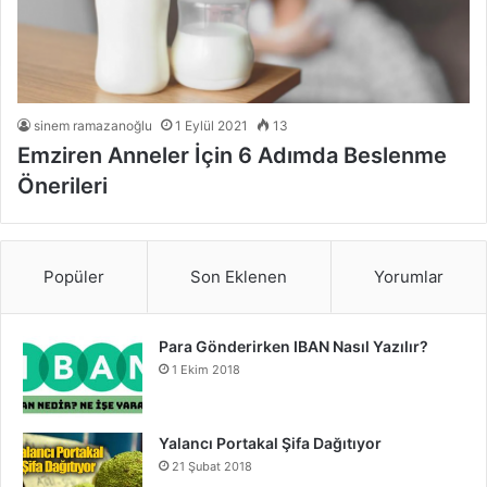
sinem ramazanoğlu
1 Eylül 2021
13
Emziren Anneler İçin 6 Adımda Beslenme
Önerileri
Popüler
Son Eklenen
Yorumlar
Para Gönderirken IBAN Nasıl Yazılır?
1 Ekim 2018
Yalancı Portakal Şifa Dağıtıyor
21 Şubat 2018