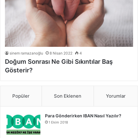
sinem ramazanoğlu
8 Nisan 2022
4
Doğum Sonrası Ne Gibi Sıkıntılar Baş
Gösterir?
Popüler
Son Eklenen
Yorumlar
Para Gönderirken IBAN Nasıl Yazılır?
1 Ekim 2018