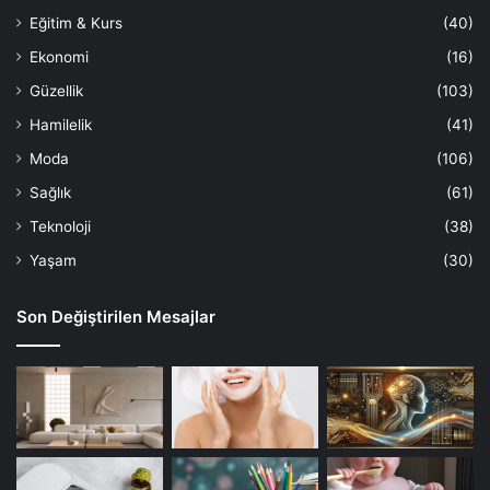
Eğitim & Kurs
(40)
Ekonomi
(16)
Güzellik
(103)
Hamilelik
(41)
Moda
(106)
Sağlık
(61)
Teknoloji
(38)
Yaşam
(30)
Son Değiştirilen Mesajlar