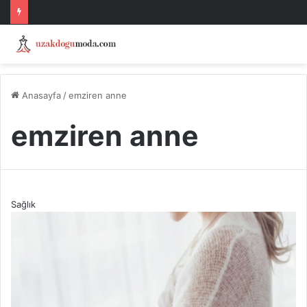
Anasayfa
/
emziren anne
emziren anne
Sağlık