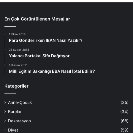
En Çok Görüntülenen Mesajlar
1 Ekim 2018
Para Gönderirken IBAN Nasıl Yazılır?
21 Şubat 2018
Yalancı Portakal Şifa Dağıtıyor
1 Kasım 2021
Milli Eğitim Bakanlığı EBA Nasıl İptal Edilir?
Kategoriler
Anne-Çocuk
(35)
Burçlar
(34)
Dekorasyon
(68)
Diyet
(59)