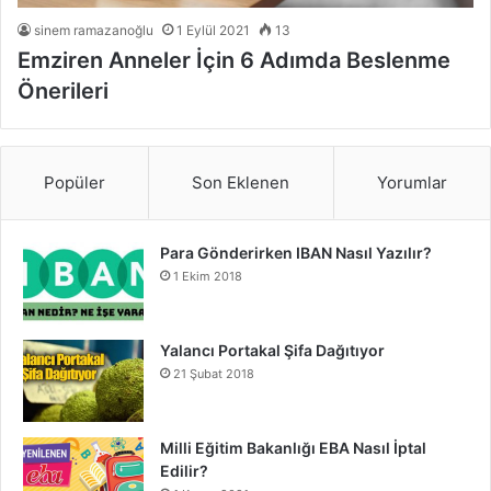
sinem ramazanoğlu
1 Eylül 2021
13
Emziren Anneler İçin 6 Adımda Beslenme
Önerileri
Popüler
Son Eklenen
Yorumlar
Para Gönderirken IBAN Nasıl Yazılır?
1 Ekim 2018
Yalancı Portakal Şifa Dağıtıyor
21 Şubat 2018
Milli Eğitim Bakanlığı EBA Nasıl İptal
Edilir?