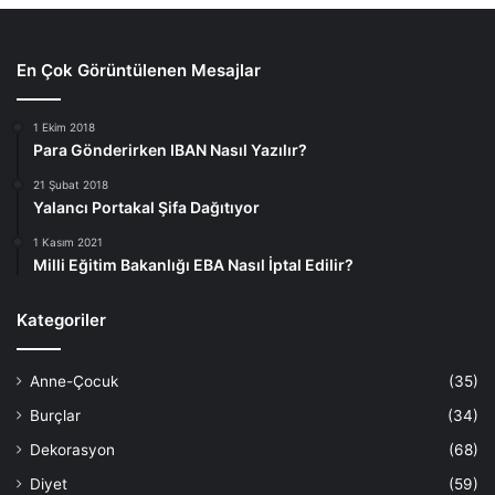
En Çok Görüntülenen Mesajlar
1 Ekim 2018
Para Gönderirken IBAN Nasıl Yazılır?
21 Şubat 2018
Yalancı Portakal Şifa Dağıtıyor
1 Kasım 2021
Milli Eğitim Bakanlığı EBA Nasıl İptal Edilir?
Kategoriler
Anne-Çocuk
(35)
Burçlar
(34)
Dekorasyon
(68)
Diyet
(59)