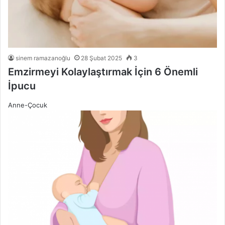
sinem ramazanoğlu
28 Şubat 2025
3
Emzirmeyi Kolaylaştırmak İçin 6 Önemli
İpucu
Anne-Çocuk