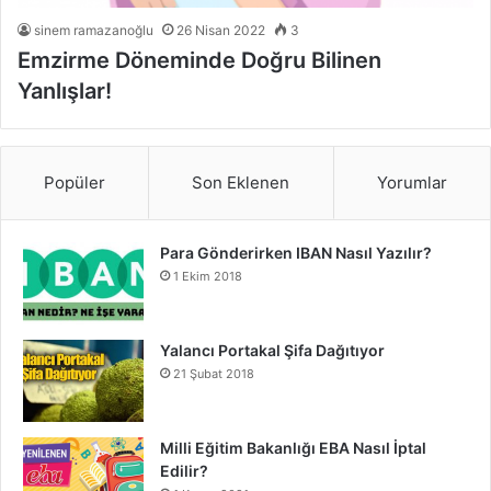
sinem ramazanoğlu
26 Nisan 2022
3
Emzirme Döneminde Doğru Bilinen
Yanlışlar!
Popüler
Son Eklenen
Yorumlar
Para Gönderirken IBAN Nasıl Yazılır?
1 Ekim 2018
Yalancı Portakal Şifa Dağıtıyor
21 Şubat 2018
Milli Eğitim Bakanlığı EBA Nasıl İptal
Edilir?