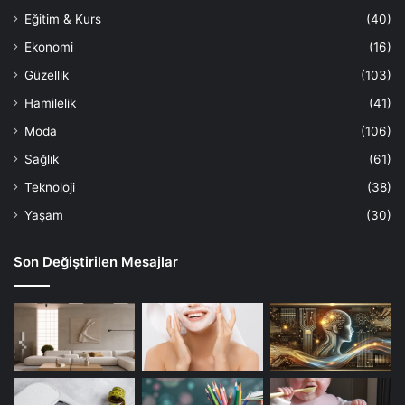
Eğitim & Kurs
(40)
Ekonomi
(16)
Güzellik
(103)
Hamilelik
(41)
Moda
(106)
Sağlık
(61)
Teknoloji
(38)
Yaşam
(30)
Son Değiştirilen Mesajlar