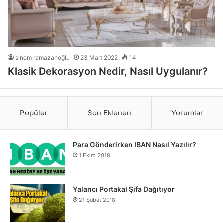
sinem ramazanoğlu
23 Mart 2022
14
Klasik Dekorasyon Nedir, Nasıl Uygulanır?
Popüler
Son Eklenen
Yorumlar
Para Gönderirken IBAN Nasıl Yazılır?
1 Ekim 2018
Yalancı Portakal Şifa Dağıtıyor
21 Şubat 2018