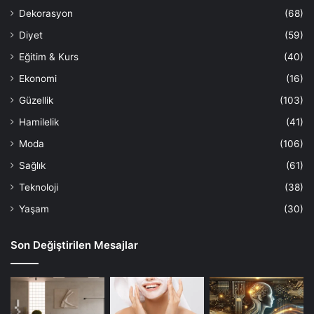
Dekorasyon
(68)
Diyet
(59)
Eğitim & Kurs
(40)
Ekonomi
(16)
Güzellik
(103)
Hamilelik
(41)
Moda
(106)
Sağlık
(61)
Teknoloji
(38)
Yaşam
(30)
Son Değiştirilen Mesajlar