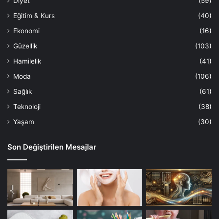
Diyet
(59)
Eğitim & Kurs
(40)
Ekonomi
(16)
Güzellik
(103)
Hamilelik
(41)
Moda
(106)
Sağlık
(61)
Teknoloji
(38)
Yaşam
(30)
Son Değiştirilen Mesajlar