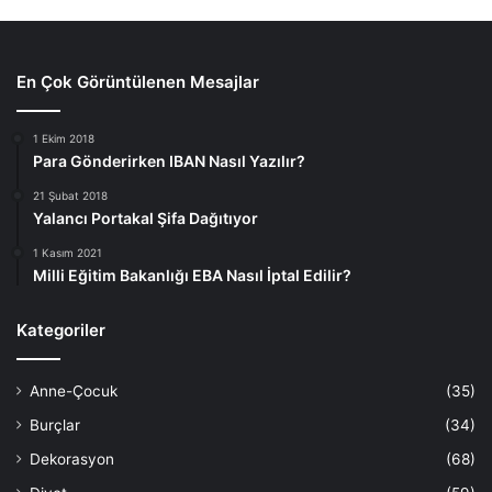
En Çok Görüntülenen Mesajlar
1 Ekim 2018
Para Gönderirken IBAN Nasıl Yazılır?
21 Şubat 2018
Yalancı Portakal Şifa Dağıtıyor
1 Kasım 2021
Milli Eğitim Bakanlığı EBA Nasıl İptal Edilir?
Kategoriler
Anne-Çocuk
(35)
Burçlar
(34)
Dekorasyon
(68)