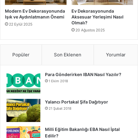
Modern Ev Dekorasyonunda
Ev Dekorasyonunda
Işık ve Aydınlatmanın Önemi
Aksesuar Yerleşimi Nasıl
Olmalı?
22 Eylül 2025
20 Ağustos 2025
Popüler
Son Eklenen
Yorumlar
Para Gönderirken IBAN Nasıl Yazılır?
1 Ekim 2018
Yalancı Portakal Şifa Dağıtıyor
21 Şubat 2018
Milli Eğitim Bakanlığı EBA Nasıl İptal
Edilir?