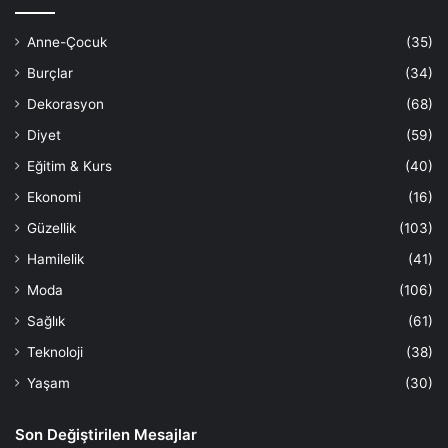
Anne-Çocuk
(35)
Burçlar
(34)
Dekorasyon
(68)
Diyet
(59)
Eğitim & Kurs
(40)
Ekonomi
(16)
Güzellik
(103)
Hamilelik
(41)
Moda
(106)
Sağlık
(61)
Teknoloji
(38)
Yaşam
(30)
Son Değiştirilen Mesajlar