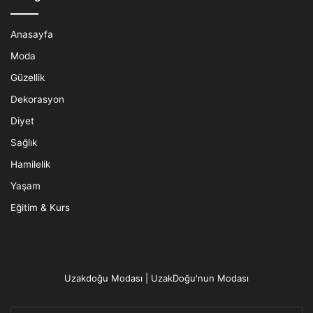
Anasayfa
Moda
Güzellik
Dekorasyon
Diyet
Sağlık
Hamilelik
Yaşam
Eğitim & Kurs
Uzakdoğu Modası | UzakDoğu'nun Modası
E-