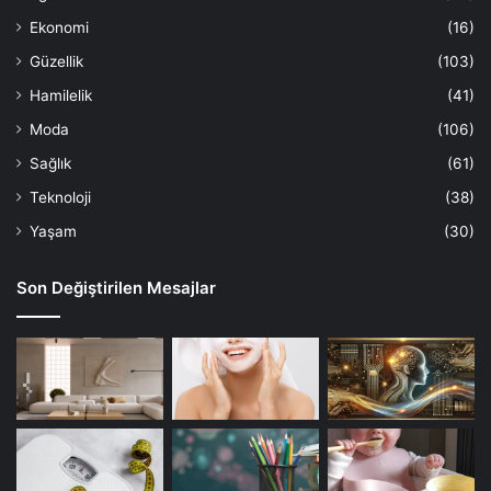
Ekonomi
(16)
Güzellik
(103)
Hamilelik
(41)
Moda
(106)
Sağlık
(61)
Teknoloji
(38)
Yaşam
(30)
Son Değiştirilen Mesajlar