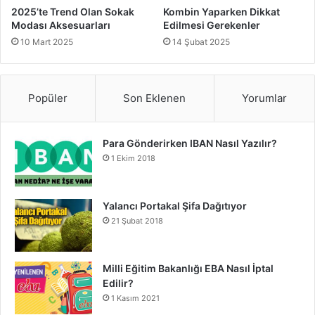
2025’te Trend Olan Sokak
Kombin Yaparken Dikkat
Modası Aksesuarları
Edilmesi Gerekenler
10 Mart 2025
14 Şubat 2025
Popüler
Son Eklenen
Yorumlar
Para Gönderirken IBAN Nasıl Yazılır?
1 Ekim 2018
Yalancı Portakal Şifa Dağıtıyor
21 Şubat 2018
Milli Eğitim Bakanlığı EBA Nasıl İptal
Edilir?
1 Kasım 2021