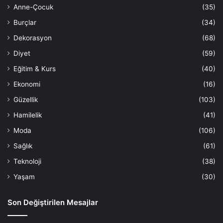
Anne-Çocuk
(35)
Burçlar
(34)
Dekorasyon
(68)
Diyet
(59)
Eğitim & Kurs
(40)
Ekonomi
(16)
Güzellik
(103)
Hamilelik
(41)
Moda
(106)
Sağlık
(61)
Teknoloji
(38)
Yaşam
(30)
Son Değiştirilen Mesajlar