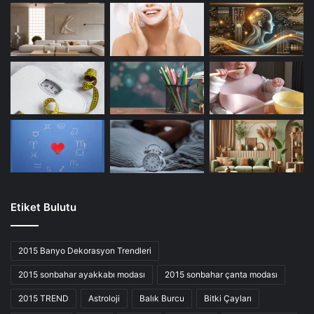
Etiket Bulutu
2015 Banyo Dekorasyon Trendleri
2015 sonbahar ayakkabı modası
2015 sonbahar çanta modası
2015 TREND
Astroloji
Balık Burcu
Bitki Çayları