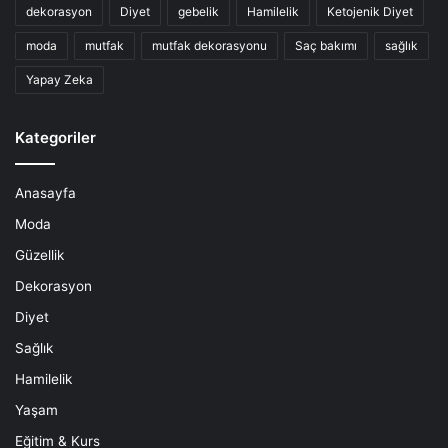
dekorasyon
Diyet
gebelik
Hamilelik
Ketojenik Diyet
moda
mutfak
mutfak dekorasyonu
Saç bakımı
sağlık
Yapay Zeka
Kategoriler
Anasayfa
Moda
Güzellik
Dekorasyon
Diyet
Sağlık
Hamilelik
Yaşam
Eğitim & Kurs